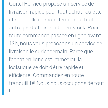
Guitel Hervieu propose un service de
livraison rapide pour tout achat roulette
et roue, bille de manutention ou tout
autre produit disponible en stock. Pour
toute commande passée en ligne avant
12h, nous vous proposons un service de
livraison le surlendemain. Parce que
l'achat en ligne est immédiat, la
logistique se doit d'être rapide et
efficiente. Commandez en toute
tranquillité! Nous nous occupons de tout
!