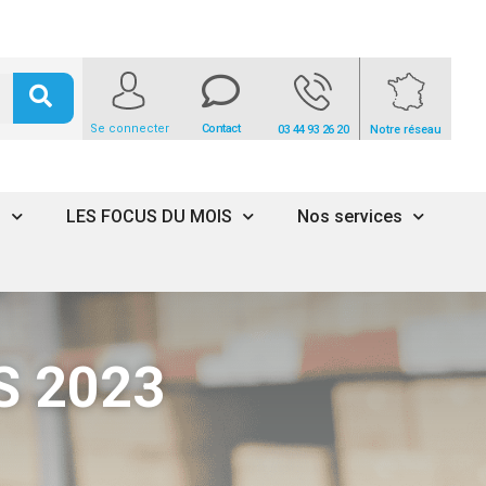
Se connecter
Contact
03 44 93 26 20
Notre réseau
s
LES FOCUS DU MOIS
Nos services
S 2023