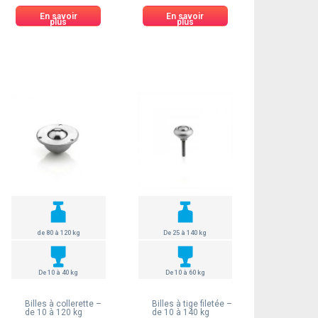
En savoir
En savoir
plus
plus
de 80 à 120 kg
De 25 à 140 kg
De 10 à 40 kg
De 10 à 60 kg
Billes à collerette –
Billes à tige filetée –
de 10 à 120 kg
de 10 à 140 kg