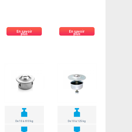
En savoir
En savoir
plus
plus
De 10 à 610 kg
De 10 à 125 kg