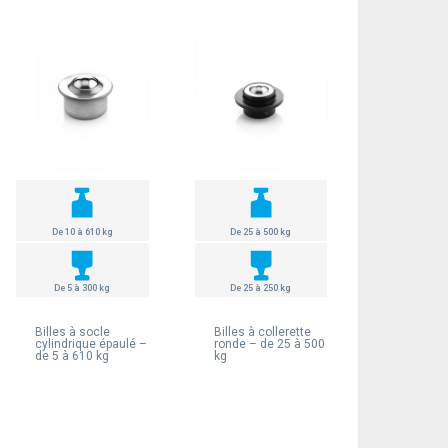
De 10 à 610 kg
De 25 à 500 kg
De 5 à 300 kg
De 25 à 250 kg
Billes à socle
Billes à collerette
cylindrique épaulé –
ronde – de 25 à 500
de 5 à 610 kg
kg