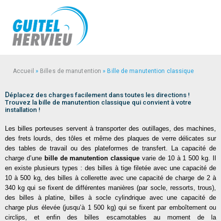
Accueil
»
Billes de manutention
»
Bille de manutention classique
D
éplacez des charges facilement dans toutes les directions !
Trouvez la bille de manutention classique qui convient à votre
installation !
Les billes porteuses servent à transporter des outillages, des machines,
des frets lourds, des tôles et même des plaques de verre délicates sur
des tables de travail ou des plateformes de transfert. La capacité de
charge d’une
bille de manutention classique
varie de 10 à 1 500 kg. Il
en existe plusieurs types : des billes à tige filetée avec une capacité de
10 à 500 kg, des billes à collerette avec une capacité de charge de 2 à
340 kg qui se fixent de différentes manières (par socle, ressorts, trous),
des billes à platine, billes à socle cylindrique avec une capacité de
charge plus élevée (jusqu’à 1 500 kg) qui se fixent par emboîtement ou
circlips, et enfin des billes escamotables au moment de la