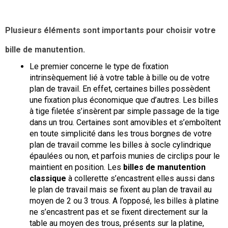
Plusieurs éléments sont importants pour
 choisir votre 
bille de manutention
. 
Le premier concerne le type de fixation 
intrinsèquement lié à votre table à bille ou de votre 
plan de travail. En effet, certaines billes possèdent 
une fixation plus économique que d’autres. Les billes 
à tige filetée s’insèrent par simple passage de la tige 
dans un trou. Certaines sont amovibles et s’emboîtent 
en toute simplicité dans les trous borgnes de votre 
plan de travail comme les billes à socle cylindrique 
épaulées ou non, et parfois munies de circlips pour le 
maintient en position. Les 
billes de manutention 
classique 
à collerette s’encastrent elles aussi dans 
le plan de travail mais se fixent au plan de travail au 
moyen de 2 ou 3 trous. A l’opposé, les billes à platine 
ne s’encastrent pas et se fixent directement sur la 
table au moyen des trous, présents sur la platine, 