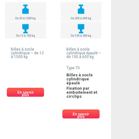
De 25 à 1500 kg
De 200 à 600 kg
De 12 à 750 kg
De 100 à 300 kg
Billes à socle
Billes à socle
cylindrique – de 12
cylindrique épaulé –
à 1500 kg
de 100 à 600 kg
Type 70
Billes à socle
cylindrique
épaulé
Fixation par
emboitement et
En savoir
plus
circlips
En savoir
plus