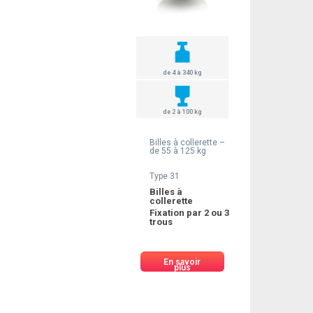
de 4 à 340 kg
de 2 à 100 kg
Billes à collerette –
de 55 à 125 kg
Type 31
Billes à
collerette
Fixation par 2 ou 3
trous
En savoir
plus