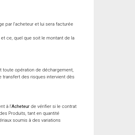
ge par l’acheteur et lui sera facturée
et ce, quel que soit le montant de la
vant toute opération de déchargement,
e transfert des risques intervient dès
ent à l’
Acheteur
de vérifier si le contrat
 des Produits, tant en quantité
ériaux soumis à des variations