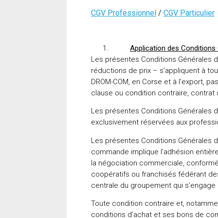
CGV Professionnel
/
CGV Particulier
Application des Conditions
Les présentes Conditions Générales de
réductions de prix – s’appliquent à to
DROM-COM, en Corse et à l’export, p
clause ou condition contraire, contra
Les présentes Conditions Générales d
exclusivement réservées aux professio
Les présentes Conditions Générales 
commande implique l’adhésion entière 
la négociation commerciale, conformém
coopératifs ou franchisés fédérant de
centrale du groupement qui s’engage à
Toute condition contraire et, notammen
conditions d’achat et ses bons de 