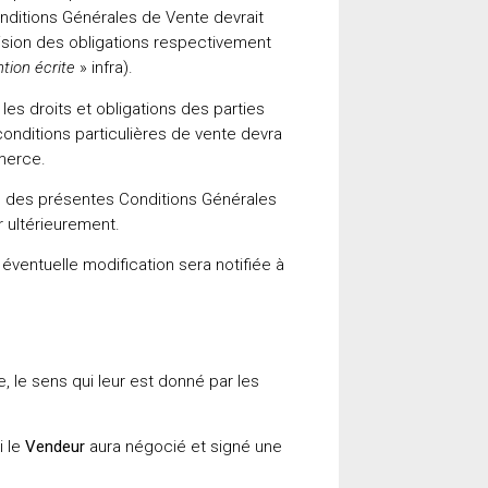
nditions Générales de Vente devrait
cision des obligations respectivement
tion écrite
» infra).
les droits et obligations des parties
 conditions particulières de vente devra
mmerce.
s des présentes Conditions Générales
r ultérieurement.
ventuelle modification sera notifiée à
le sens qui leur est donné par les
i le
Vendeur
aura négocié et signé une