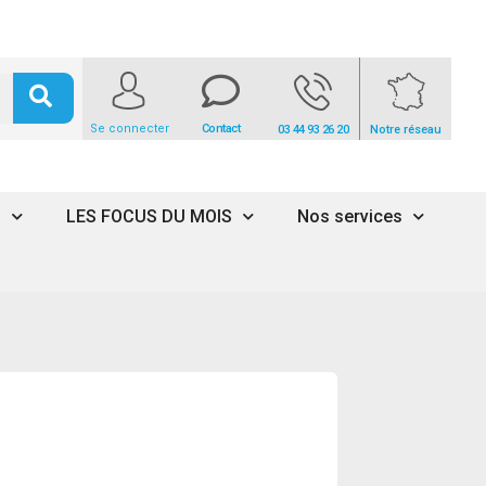
Se connecter
Contact
03 44 93 26 20
Notre réseau
s
LES FOCUS DU MOIS
Nos services