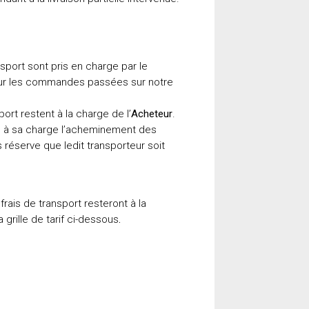
nsport sont pris en charge par le
ur les commandes passées sur notre
port restent à la charge de l’
Acheteur
.
 à sa charge l’acheminement des
s réserve que ledit transporteur soit
rais de transport resteront à la
 grille de tarif ci-dessous
.