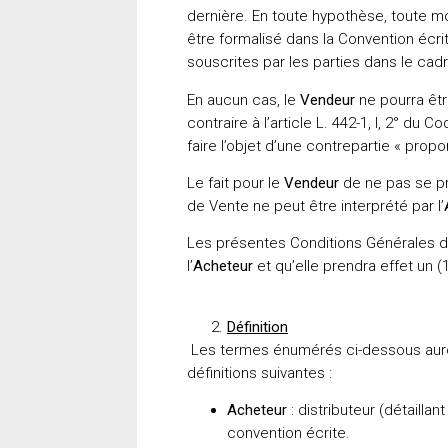
dernière. En toute hypothèse, toute 
être formalisé dans la Convention écr
souscrites par les parties dans le cad
En aucun cas, le
Vendeur
ne pourra êtr
contraire à l’article L. 442-1, I, 2° d
faire l’objet d’une contrepartie « pro
Le fait pour le
Vendeur
de ne pas se pr
de Vente ne peut être interprété par l’
Les présentes Conditions Générales de
l’
Acheteur
et qu’elle prendra effet un (
Définition
Les termes énumérés ci-dessous auron
définitions suivantes :
Acheteur
: distributeur (détailla
convention écrite.