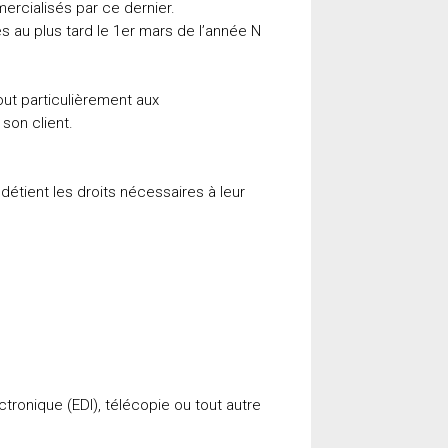
ercialisés par ce dernier.
es au plus tard le 1er mars de l’année N
out particulièrement aux
son client.
détient les droits nécessaires à leur
ctronique (EDI), télécopie ou tout autre