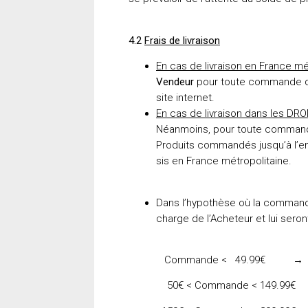
4.2
Frais de livraison
En cas de livraison en France m
Vendeur
pour toute commande d
site internet.
En cas de livraison dans les DRO
Néanmoins, pour toute command
Produits commandés jusqu’à l’en
sis en France métropolitaine.
Dans l’hypothèse où la commande 
charge de l’Acheteur et lui seront
Commande < 49.99€ → forfait 
50€ < Commande < 149.99€ → for