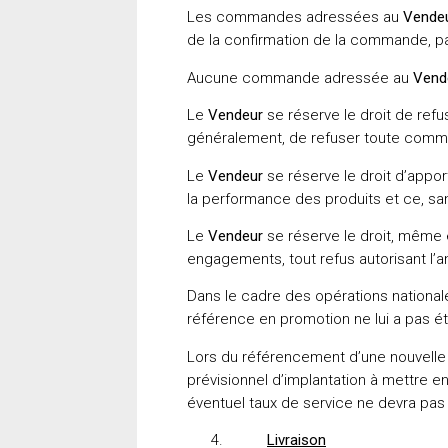
Les commandes adressées au
Vende
de la confirmation de la commande, par 
Aucune commande adressée au
Vend
Le
Vendeur
se réserve le droit de re
généralement, de refuser toute comma
Le
Vendeur
se réserve le droit d’appo
la performance des produits et ce, s
Le
Vendeur
se réserve le droit, même 
engagements, tout refus autorisant l
Dans le cadre des opérations nationale
référence en promotion ne lui a pas été
Lors du référencement d’une nouvelle 
prévisionnel d’implantation à mettre en
éventuel taux de service ne devra pa
Livraison