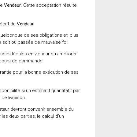
le
Vendeur
. Cette acceptation résulte
écrit du
Vendeur.
quelconque de ses obligations et, plus
 soit ou passée de mauvaise foi.
ences légales en vigueur ou améliorer
en cours de commande.
antie pour la bonne exécution de ses
nibilité si un estimatif quantitatif par
de livraison.
teur
devront convenir ensemble du
les deux parties, le calcul d’un