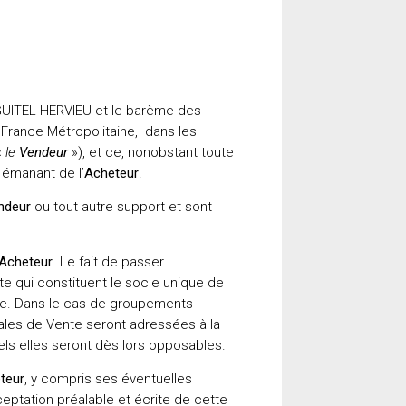
 GUITEL-HERVIEU et le barème des
 France Métropolitaine, dans les
«
le
Vendeur
»), et ce, nonobstant toute
 émanant de l’
Acheteur
.
ndeur
ou tout autre support et sont
Acheteur
. Le fait de passer
e qui constituent le socle unique de
rce. Dans le cas de groupements
ales de Vente seront adressées à la
els elles seront dès lors opposables.
teur
, y compris ses éventuelles
ceptation préalable et écrite de cette