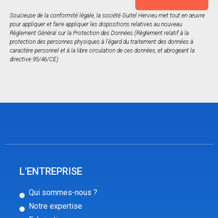
Soucieuse de la conformité légale, la société Guitel Hervieu met tout en œuvre
pour appliquer et faire appliquer les dispositions relatives au nouveau
Règlement Général sur la Protection des Données (Règlement relatif à la
protection des personnes physiques à l’égard du traitement des données à
caractère personnel et à la libre circulation de ces données, et abrogeant la
directive 95/46/CE).
L'ENTREPRISE
Qui sommes-nous ?
Notre expertise