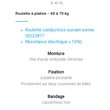
D-41 PL
Roulette à platine – 60 à 70 kg
Roulette conductrice suivant norme
ISO22877
Résistance électrique ≤ 105Ω
Monture
tôle d’acier emboutie chromée
Fixation
à platine pivotante
Pivotement sur deux couronnes de billes
Bandage
caoutchouc noir