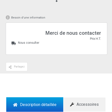
Besoin d'une information
Merci de nous contacter
Prix H.T.
Nous consulter
Partagez
Accessoires
Description détaillée