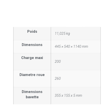
Poids
11,025 kg
Dimensions
445 × 540 × 1140 mm
Charge maxi
200
Diametre roue
260
Dimensions
355 x 155 x 5 mm
bavette