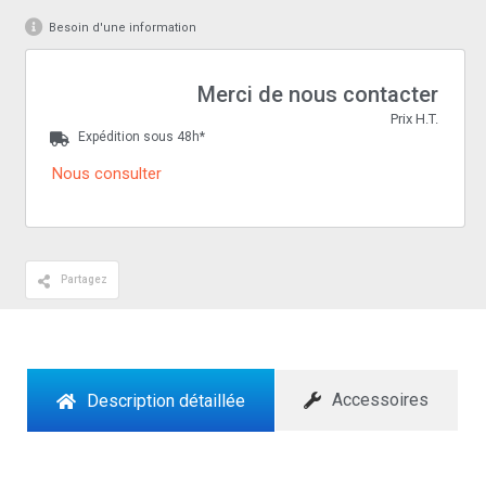
Besoin d'une information
Merci de nous contacter
Prix H.T.
Expédition sous 48h*
Nous consulter
Partagez
Accessoires
Description détaillée