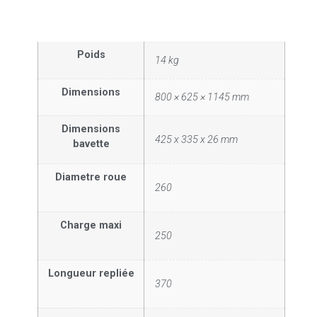
Poids
14 kg
Dimensions
800 × 625 × 1145 mm
Dimensions
425 x 335 x 26 mm
bavette
Diametre roue
260
Charge maxi
250
Longueur repliée
370