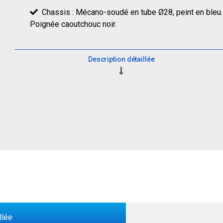
Chassis : Mécano-soudé en tube Ø28, peint en bleu.
Poignée caoutchouc noir.
Description détaillée
llée