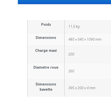
Poids
11,5 kg
Dimensions
485 × 540 × 1090 mm
Charge maxi
200
Diametre roue
260
Dimensions
395 x 200 x 4 mm
bavette