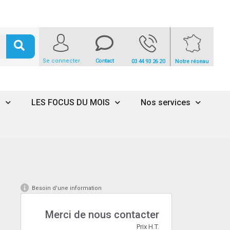
Se connecter
Contact
03 44 93 26 20
Notre réseau
s
LES FOCUS DU MOIS
Nos services
Besoin d'une information
Merci de nous contacter
Prix H.T.