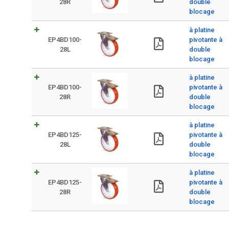
28R
double
blocage
à platine
EP4BD100-
pivotante à
28L
double
blocage
à platine
EP4BD100-
pivotante à
28R
double
blocage
à platine
EP4BD125-
pivotante à
28L
double
blocage
à platine
EP4BD125-
pivotante à
28R
double
blocage