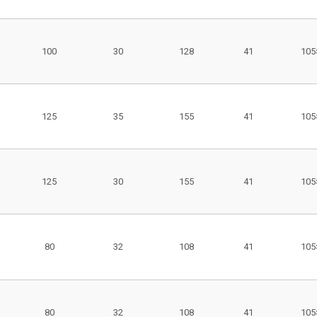
100
30
128
41
105
125
35
155
41
105
125
30
155
41
105
80
32
108
41
105
80
32
108
41
105