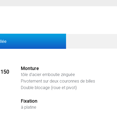
llée
Monture
 150
tôle d’acier emboutie zinguée
Pivotement sur deux couronnes de billes
Double blocage (roue et pivot)
Fixation
à platine