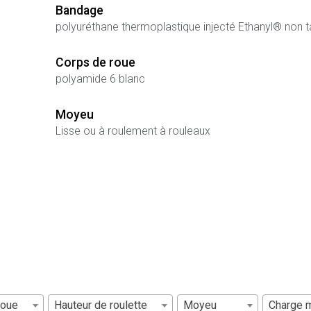
Bandage
polyuréthane thermoplastique injecté Ethanyl® non 
Corps de roue
polyamide 6 blanc
Moyeu
Lisse ou à roulement à rouleaux
roue
Hauteur de roulette
Moyeu
Charge 