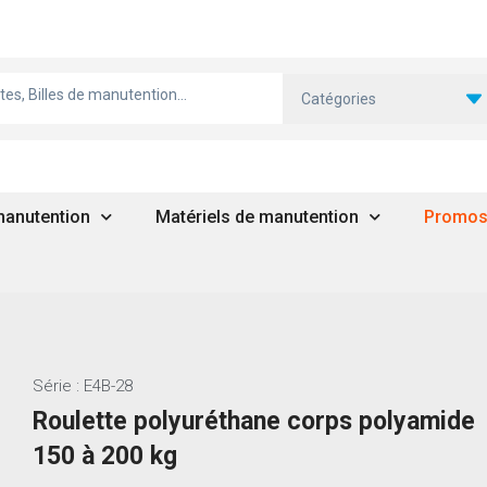
Catégories
 manutention
Matériels de manutention
Promo
g
Série : E4B-28
Roulette polyuréthane corps polyamide
150 à 200 kg