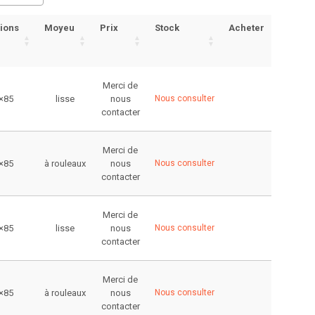
ions
Moyeu
Prix
Stock
Acheter
Merci de
×85
lisse
nous
Nous consulter
contacter
Merci de
×85
à rouleaux
nous
Nous consulter
contacter
Merci de
×85
lisse
nous
Nous consulter
contacter
Merci de
×85
à rouleaux
nous
Nous consulter
contacter