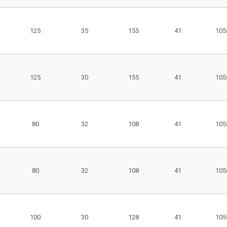
125
35
155
41
105
125
30
155
41
105
80
32
108
41
105
80
32
108
41
105
100
30
128
41
105