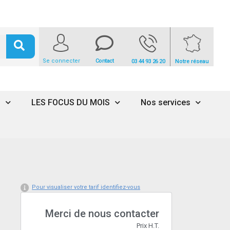
Se connecter
Contact
03 44 93 26 20
Notre réseau
s
LES FOCUS DU MOIS
Nos services
Pour visualiser votre tarif identifiez-vous
Merci de nous contacter
Prix H.T.