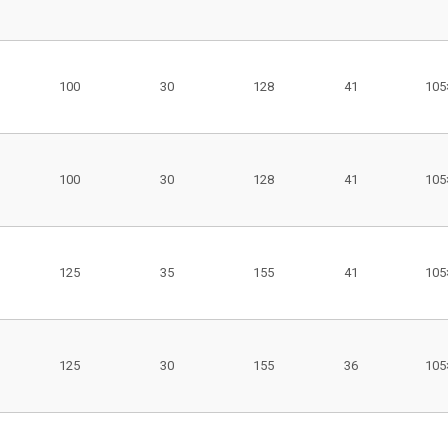
100
30
128
41
105
100
30
128
41
105
125
35
155
41
105
125
30
155
36
105