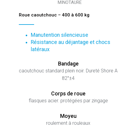
MINOTAURE
Roue caoutchouc – 400 à 600 kg
Manutention silencieuse
Résistance au déjantage et chocs
latéraux
Bandage
caoutchouc standard plein noir. Dureté Shore A
82°±4
Corps de roue
flasques acier. protégées par zingage
Moyeu
roulement à rouleaux