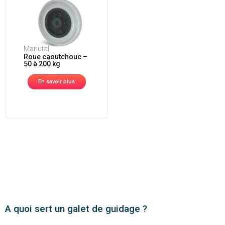
Manutal
Roue caoutchouc –
50 à 200 kg
En savoir plus
A quoi sert un galet de guidage ?