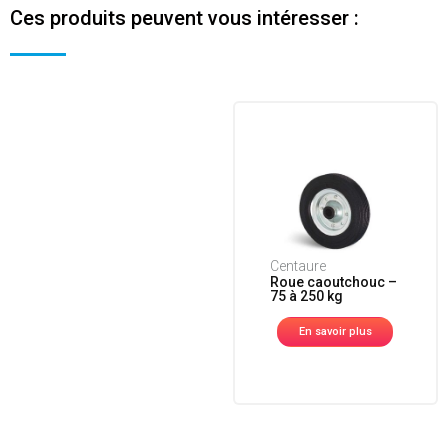
Ces produits peuvent vous intéresser :
Centaure
Roue caoutchouc –
75 à 250 kg
En savoir plus