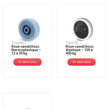
Souplex
Type 58
Roue caoutchouc
Roue caoutchouc
thermoplastique –
élastique – 100 à
12 à 50 kg
400 kg
En savoir plus
En savoir plus