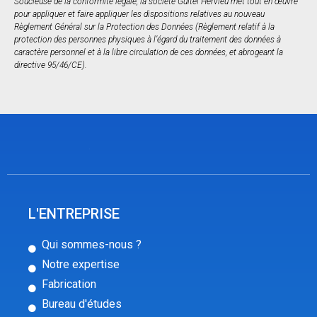
Soucieuse de la conformité légale, la société Guitel Hervieu met tout en œuvre
pour appliquer et faire appliquer les dispositions relatives au nouveau
Règlement Général sur la Protection des Données (Règlement relatif à la
protection des personnes physiques à l’égard du traitement des données à
caractère personnel et à la libre circulation de ces données, et abrogeant la
directive 95/46/CE).
L'ENTREPRISE
Qui sommes-nous ?
Notre expertise
Fabrication
Bureau d'études