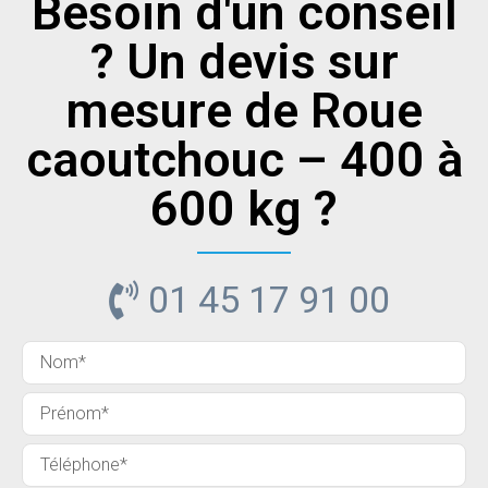
Besoin d'un conseil
? Un devis sur
mesure de Roue
caoutchouc – 400 à
600 kg ?
01 45 17 91 00