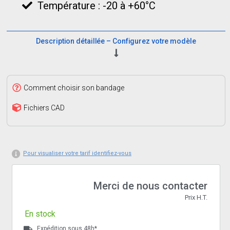
Température : -20 à +60°C
Description détaillée – Configurez votre modèle
Comment choisir son bandage
Fichiers CAD
Pour visualiser votre tarif identifiez-vous
Merci de nous contacter
Prix H.T.
En stock
Expédition sous 48h*