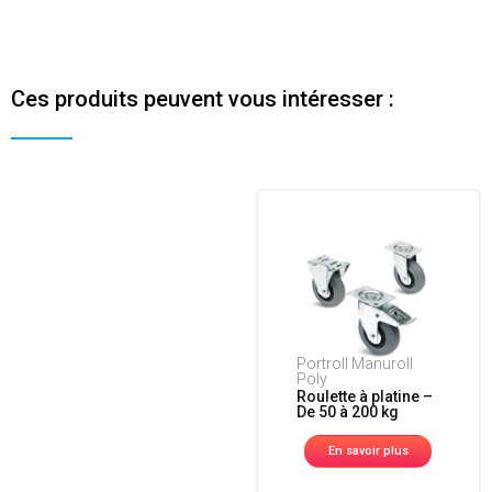
Ces produits peuvent vous intéresser :
Portroll Manuroll
Poly
Roulette à platine –
De 50 à 200 kg
En savoir plus