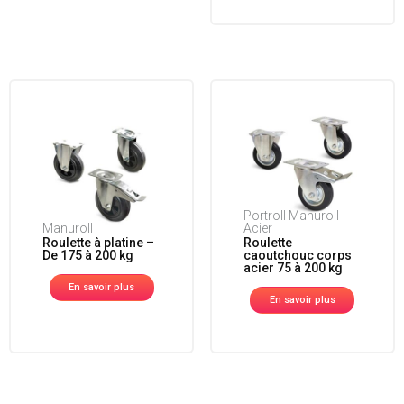
Portroll Manuroll
Manuroll
Acier
Roulette à platine –
Roulette
De 175 à 200 kg
caoutchouc corps
acier 75 à 200 kg
En savoir plus
En savoir plus