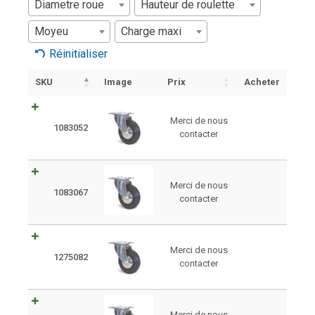
Diametre roue
Hauteur de roulette
Moyeu
Charge maxi
Réinitialiser
SKU
Image
Prix
Acheter
Merci de nous
1083052
contacter
Merci de nous
1083067
contacter
Merci de nous
1275082
contacter
Merci de nous