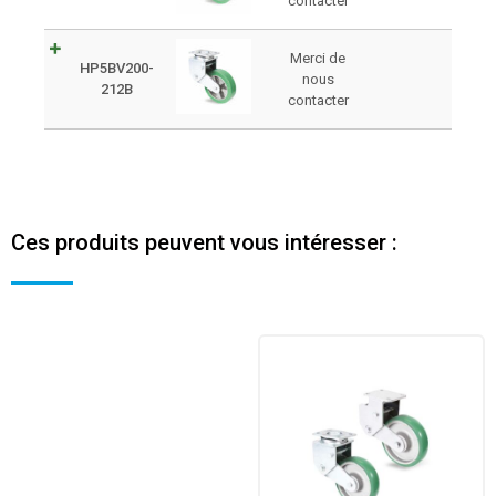
contacter
Merci de
HP5BV200-
nous
212B
contacter
Ces produits peuvent vous intéresser :