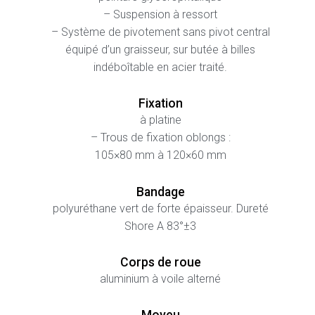
– Suspension à ressort
– Système de pivotement sans pivot central
équipé d’un graisseur, sur butée à billes
indéboîtable en acier traité.
Fixation
à platine
– Trous de fixation oblongs :
105×80 mm à 120×60 mm
Bandage
polyuréthane vert de forte épaisseur. Dureté
Shore A 83°±3
Corps de roue
aluminium à voile alterné