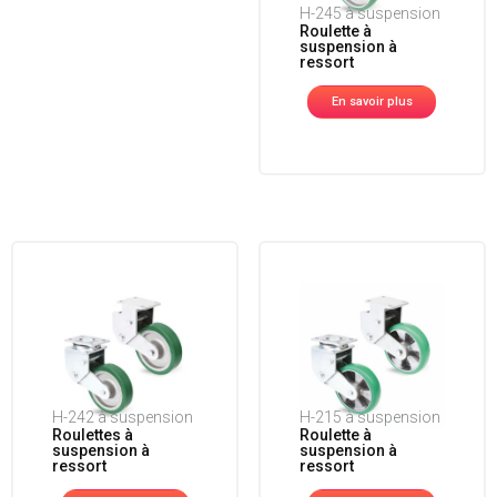
H-245 à suspension
Roulette à
suspension à
ressort
En savoir plus
H-242 à suspension
H-215 à suspension
Roulettes à
Roulette à
suspension à
suspension à
ressort
ressort