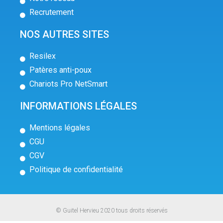
Recrutement
NOS AUTRES SITES
Resilex
Patères anti-poux
Chariots Pro NetSmart
INFORMATIONS LÉGALES
Mentions légales
CGU
CGV
Politique de confidentialité
© Guitel Hervieu 2020 tous droits réservés