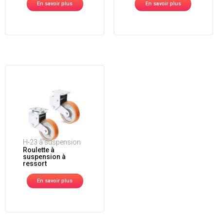
En savoir plus
En savoir plus
H-23 à suspension
Roulette à
suspension à
ressort
En savoir plus