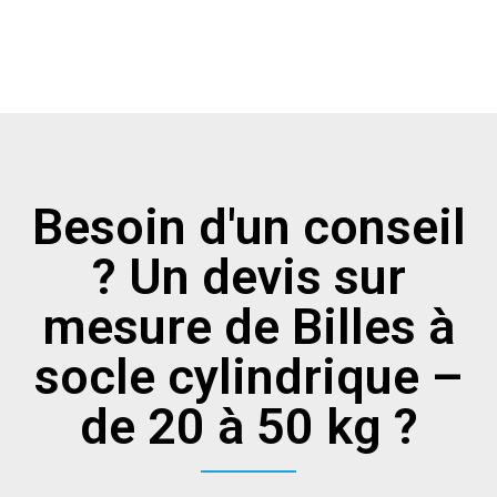
Besoin d'un conseil
? Un devis sur
mesure de Billes à
socle cylindrique –
de 20 à 50 kg ?