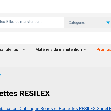
Catégories
 manutention
Matériels de manutention
Promo
EX
ettes RESILEX
blication: Catalogue Roues et Roulettes RESILEX Guitel 