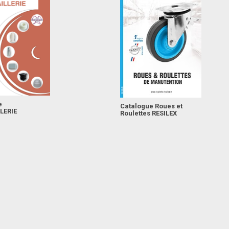
e
Catalogue Roues et
LERIE
Roulettes RESILEX