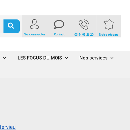
Se connecter
Contact
03 44 93 26 20
Notre réseau
s
LES FOCUS DU MOIS
Nos services
Hervieu