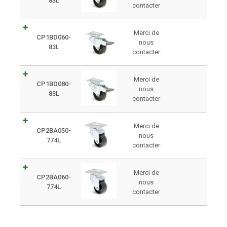
83L
contacter
Merci de
CP1BD060-
nous
83L
contacter
Merci de
CP1BD080-
nous
83L
contacter
Merci de
CP2BA050-
nous
774L
contacter
Merci de
CP2BA060-
nous
774L
contacter