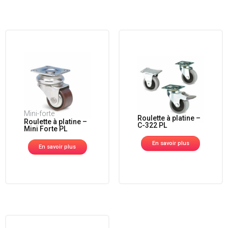
Mini-forte
Roulette à platine –
Roulette à platine –
C-322 PL
Mini Forte PL
En savoir plus
En savoir plus