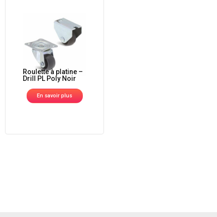
Roulette à platine –
Drill PL Poly Noir
En savoir plus