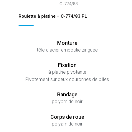
C-774/83
Roulette à platine – C-774/83 PL
Monture
tôle d’acier emboutie zinguée
Fixation
à platine pivotante
Pivotement sur deux couronnes de billes
Bandage
polyamide noir
Corps de roue
polyamide noir