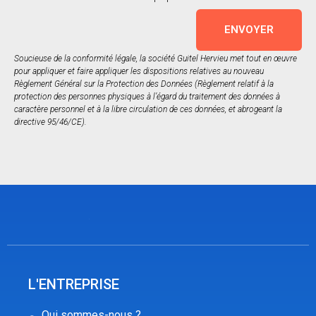
ENVOYER
Soucieuse de la conformité légale, la société Guitel Hervieu met tout en œuvre
pour appliquer et faire appliquer les dispositions relatives au nouveau
Règlement Général sur la Protection des Données (Règlement relatif à la
protection des personnes physiques à l’égard du traitement des données à
caractère personnel et à la libre circulation de ces données, et abrogeant la
directive 95/46/CE).
L'ENTREPRISE
Qui sommes-nous ?