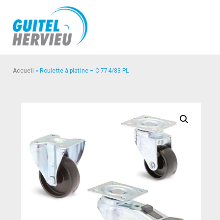
Accueil
»
Roulette à platine – C-774/83 PL