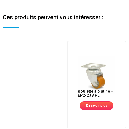
Ces produits peuvent vous intéresser :
Roulette à platine –
EP2-23B PL
En savoir plus