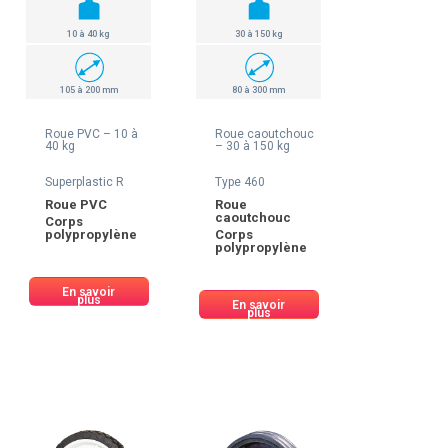
10 à 40 kg
30 à 150 kg
105 à 200 mm
80 à 300 mm
Roue PVC – 10 à
Roue caoutchouc
40 kg
– 30 à 150 kg
Superplastic R
Type 460
Roue PVC
Roue
caoutchouc
Corps
polypropylène
Corps
polypropylène
En savoir
plus
En savoir
plus