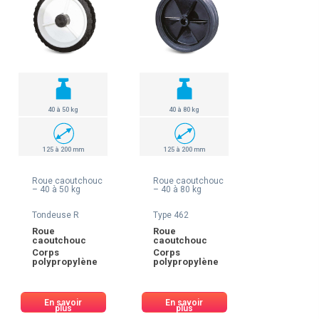
40 à 50 kg
40 à 80 kg
125 à 200 mm
125 à 200 mm
Roue caoutchouc
Roue caoutchouc
– 40 à 50 kg
– 40 à 80 kg
Tondeuse R
Type 462
Roue
Roue
caoutchouc
caoutchouc
Corps
Corps
polypropylène
polypropylène
En savoir
En savoir
plus
plus