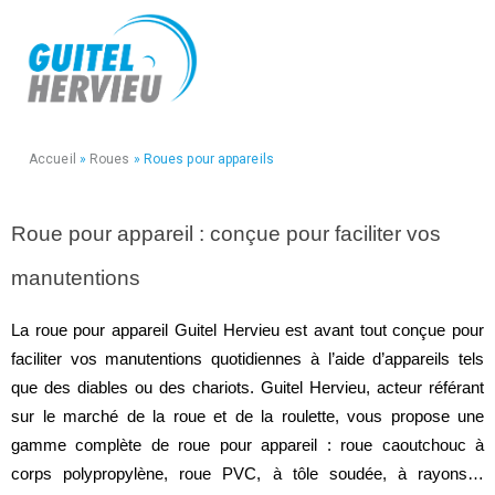
Accueil
»
Roues
»
Roues pour appareils
Roue pour appareil : conçue pour faciliter vos
manutentions
La roue pour appareil Guitel Hervieu est avant tout conçue pour
faciliter vos manutentions quotidiennes à l’aide d’appareils tels
que des diables ou des chariots. Guitel Hervieu, acteur référant
sur le marché de la roue et de la roulette, vous propose une
gamme complète de roue pour appareil : roue caoutchouc à
corps polypropylène, roue PVC, à tôle soudée, à rayons…