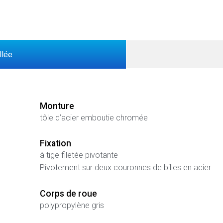
llée
Monture
tôle d’acier emboutie chromée
Fixation
à tige filetée pivotante
Pivotement sur deux couronnes de billes en acier
Corps de roue
polypropylène gris