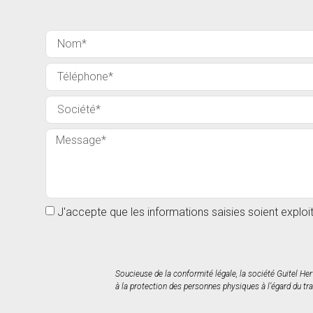
J'accepte que les informations saisies soient explo
Soucieuse de la conformité légale, la société Guitel He
à la protection des personnes physiques à l’égard du tra