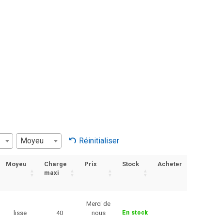
Moyeu
Réinitialiser
Moyeu
Charge
Prix
Stock
Acheter
maxi
Merci de
lisse
40
nous
En stock