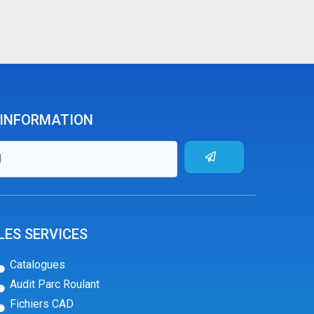
'INFORMATION
LES SERVICES
Catalogues
Audit Parc Roulant
Fichiers CAD