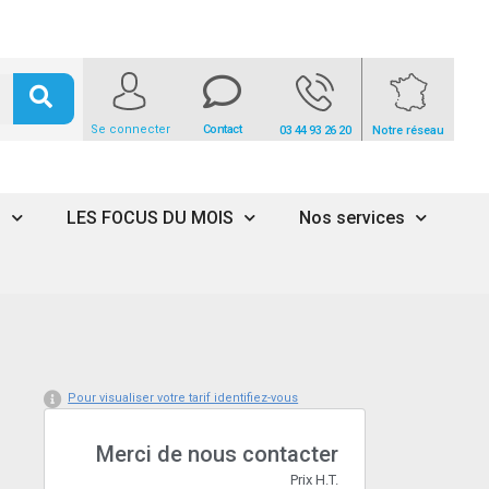
Se connecter
Contact
03 44 93 26 20
Notre réseau
s
LES FOCUS DU MOIS
Nos services
Pour visualiser votre tarif identifiez-vous
Merci de nous contacter
Prix H.T.