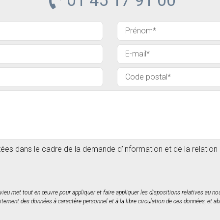
01 45 17 91 00
itées dans le cadre de la demande d'information et de la relatio
rvieu met tout en œuvre pour appliquer et faire appliquer les dispositions relatives au 
itement des données à caractère personnel et à la libre circulation de ces données, et ab