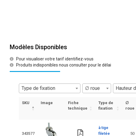
Modèles Disponibles
Pour visualiser votre tarif identifiez-vous
Produits indisponibles nous consulter pour le délai
Type de fixation
∅ roue
Hauteur d
SKU
Image
Fiche
Type de
∅
technique
fixation
roue
à tige
343577
filetée
50