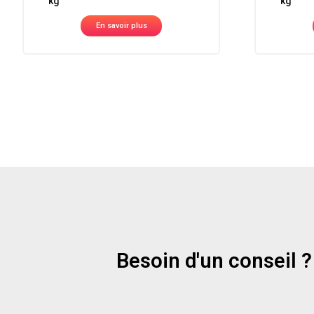
kg
kg
En savoir plus
Besoin d'un conseil ?