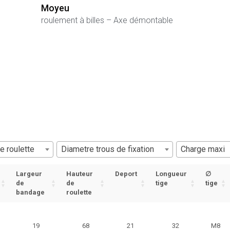
Moyeu
roulement à billes – Axe démontable
e roulette
Diametre trous de fixation
Charge maxi
Largeur
Hauteur
Deport
Longueur
∅
de
de
tige
tige
bandage
roulette
19
68
21
32
M8