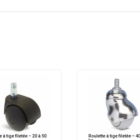
 à tige filetée – 20 à 50
Roulette à tige filetée – 4