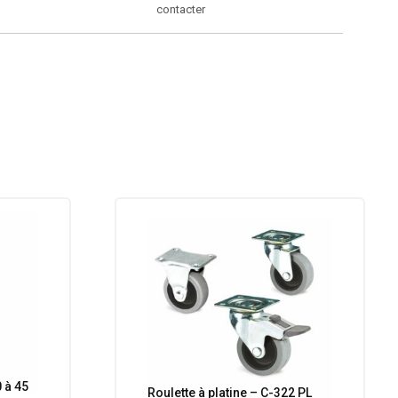
contacter
0 à 45
Roulette à platine – C-322 PL