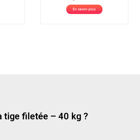
En savoir plus
tige filetée – 40 kg ?