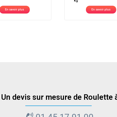
kg
En savoir plus
En savoir plus
 Un devis sur mesure de Roulette à 