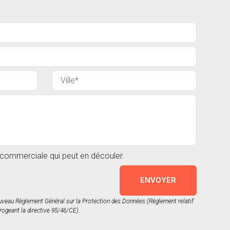
n commerciale qui peut en découler.
ENVOYER
nouveau Règlement Général sur la Protection des Données (Règlement relatif
rogeant la directive 95/46/CE).