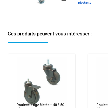
pivotante
Ces produits peuvent vous intéresser :
Roulette à tige filetée – 40 à 50
Roulette