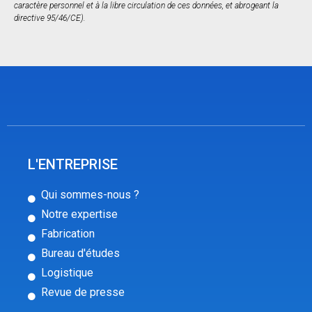
caractère personnel et à la libre circulation de ces données, et abrogeant la
directive 95/46/CE).
L'ENTREPRISE
Qui sommes-nous ?
Notre expertise
Fabrication
Bureau d'études
Logistique
Revue de presse