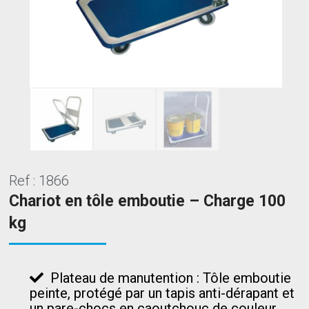
Ref : 1866
Chariot en tôle emboutie – Charge 100
kg
Plateau de manutention : Tôle emboutie
peinte, protégé par un tapis anti-dérapant et
un pare-chocs en caoutchouc de couleur