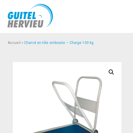
Accueil
»
Chariot en tôle emboutie – Charge 100 kg