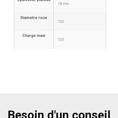
18 mm
Diametre roue
100
Charge maxi
100
Besoin d'un conseil