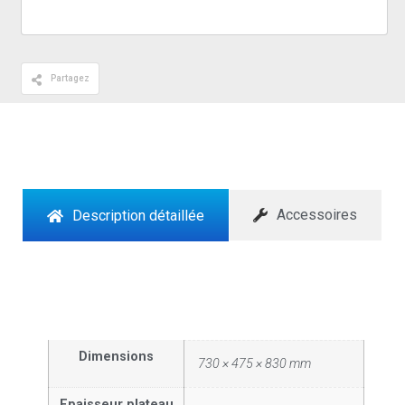
Partagez
Accessoires
Description détaillée
Dimensions
730 × 475 × 830 mm
Epaisseur plateau