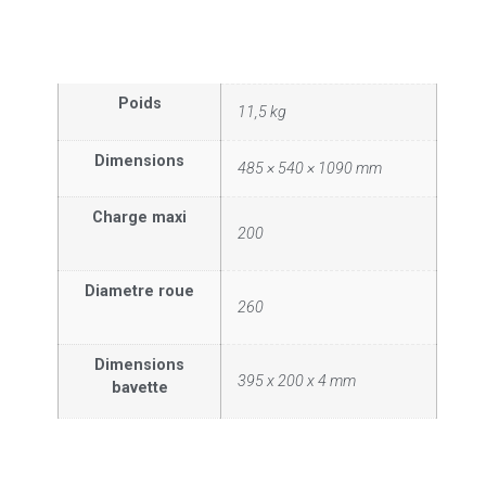
Poids
11,5 kg
Dimensions
485 × 540 × 1090 mm
Charge maxi
200
Diametre roue
260
Dimensions
395 x 200 x 4 mm
bavette