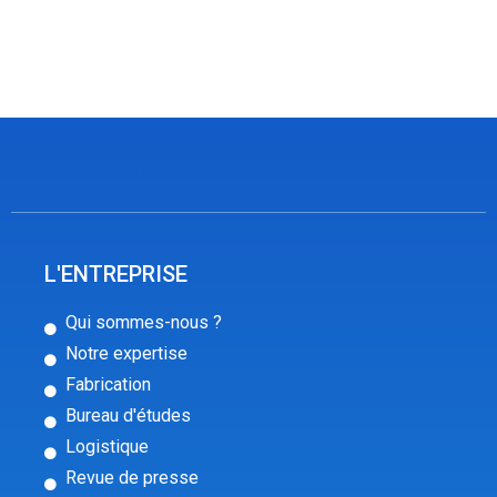
L'ENTREPRISE
Qui sommes-nous ?
Notre expertise
Fabrication
Bureau d'études
Logistique
Revue de presse