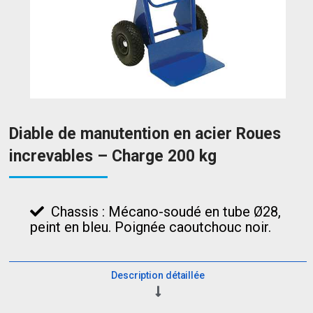
Diable de manutention en acier Roues
increvables – Charge 200 kg
Chassis : Mécano-soudé en tube Ø28,
peint en bleu. Poignée caoutchouc noir.
Description détaillée