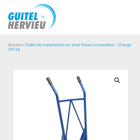
Accueil
»
Diable de manutention en acier Roues increvables – Charge
200 kg