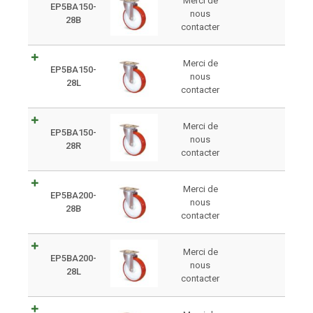
Merci de
EP5BA150-
nous
28B
contacter
Merci de
EP5BA150-
nous
28L
contacter
Merci de
EP5BA150-
nous
28R
contacter
Merci de
EP5BA200-
nous
28B
contacter
Merci de
EP5BA200-
nous
28L
contacter