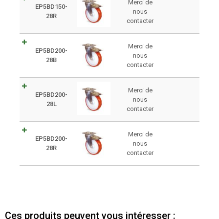
Merci de
EP5BD150-
nous
28R
contacter
Merci de
EP5BD200-
nous
28B
contacter
Merci de
EP5BD200-
nous
28L
contacter
Merci de
EP5BD200-
nous
28R
contacter
Ces produits peuvent vous intéresser :