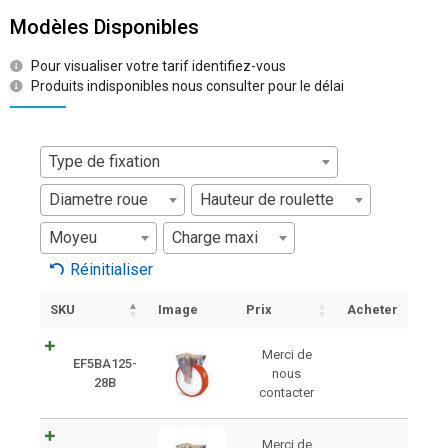
Modèles Disponibles
Pour visualiser votre tarif identifiez-vous
Produits indisponibles nous consulter pour le délai
Type de fixation
Diametre roue
Hauteur de roulette
Moyeu
Charge maxi
Réinitialiser
SKU
Image
Prix
Acheter
Merci de
EF5BA125-
nous
28B
contacter
Merci de