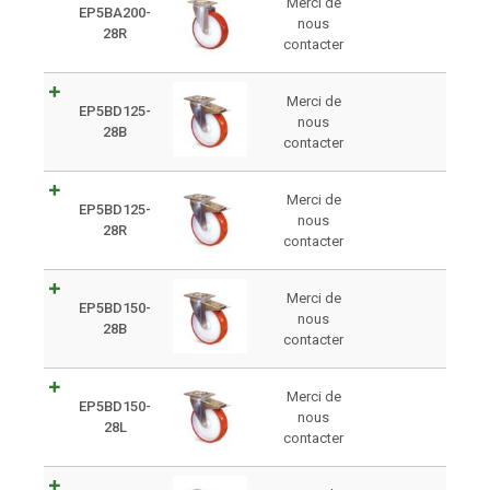
Merci de
EP5BA200-
nous
28R
contacter
Merci de
EP5BD125-
nous
28B
contacter
Merci de
EP5BD125-
nous
28R
contacter
Merci de
EP5BD150-
nous
28B
contacter
Merci de
EP5BD150-
nous
28L
contacter