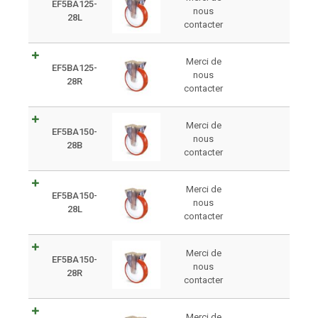
EF5BA125-
nous
28L
contacter
Merci de
EF5BA125-
nous
28R
contacter
Merci de
EF5BA150-
nous
28B
contacter
Merci de
EF5BA150-
nous
28L
contacter
Merci de
EF5BA150-
nous
28R
contacter
Merci de