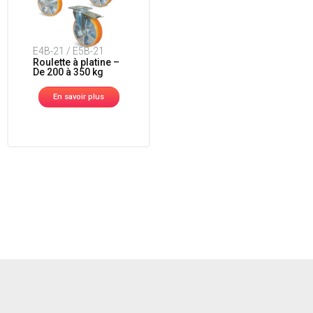
E4B-21 / E5B-21
Roulette à platine –
De 200 à 350 kg
En savoir plus