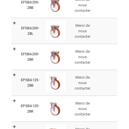
EF5BA200-
nous
28B
contacter
Merci de
EF5BA200-
nous
28L
contacter
Merci de
EF5BA200-
nous
28R
contacter
Merci de
EP5BA125-
nous
28B
contacter
Merci de
EP5BA125-
nous
28R
contacter