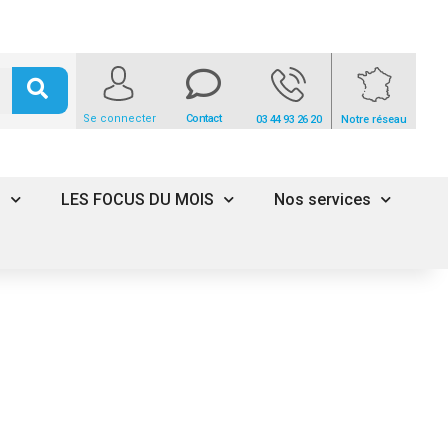
Se connecter
Contact
03 44 93 26 20
Notre réseau
s
LES FOCUS DU MOIS
Nos services