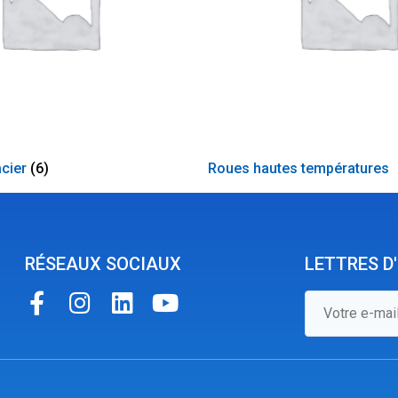
acier
(6)
Roues hautes températures
RÉSEAUX SOCIAUX
LETTRES D