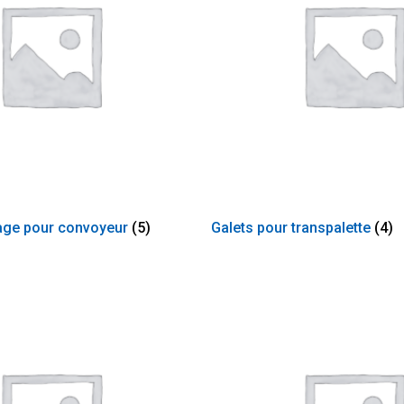
dage pour convoyeur
(5)
Galets pour transpalette
(4)