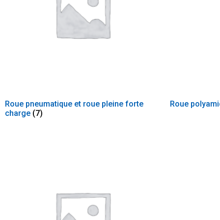
Roue pneumatique et roue pleine forte
Roue polyam
charge
(7)