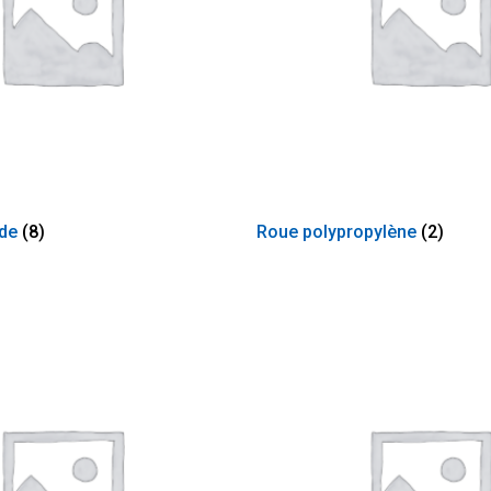
ide
(8)
Roue polypropylène
(2)