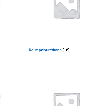
Roue polyuréthane
(18)