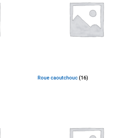
Roue caoutchouc
(16)