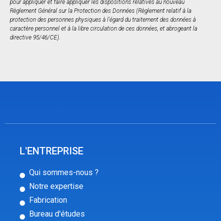
pour appliquer et faire appliquer les dispositions relatives au nouveau
Règlement Général sur la Protection des Données (Règlement relatif à la
protection des personnes physiques à l’égard du traitement des données à
caractère personnel et à la libre circulation de ces données, et abrogeant la
directive 95/46/CE).
L'ENTREPRISE
Qui sommes-nous ?
Notre expertise
Fabrication
Bureau d'études