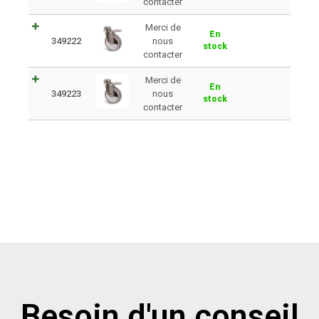
contacter
Merci de
En
349222
nous
stock
contacter
Merci de
En
349223
nous
stock
contacter
Besoin d'un conseil