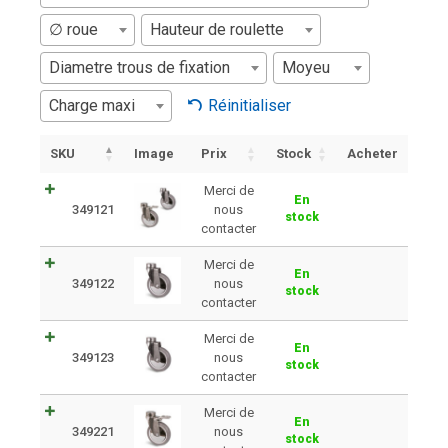
∅ roue
Hauteur de roulette
Diametre trous de fixation
Moyeu
Charge maxi
Réinitialiser
SKU
Image
Prix
Stock
Acheter
Merci de
En
349121
nous
stock
contacter
Merci de
En
349122
nous
stock
contacter
Merci de
En
349123
nous
stock
contacter
Merci de
En
349221
nous
stock