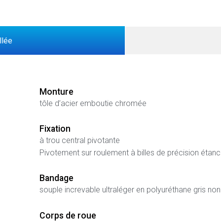
llée
Monture
tôle d’acier emboutie chromée
Fixation
à trou central pivotante
Pivotement sur roulement à billes de précision éta
Bandage
souple increvable ultraléger en polyuréthane gris no
Corps de roue