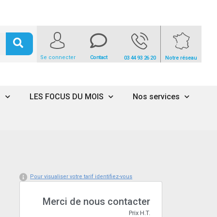
Se connecter
Contact
03 44 93 26 20
Notre réseau
s
LES FOCUS DU MOIS
Nos services
Pour visualiser votre tarif identifiez-vous
Merci de nous contacter
Prix H.T.