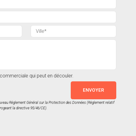
n commerciale qui peut en découler.
ENVOYER
nouveau Règlement Général sur la Protection des Données (Règlement relatif
rogeant la directive 95/46/CE).