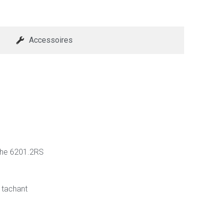
Accessoires
nche 6201.2RS
n tachant