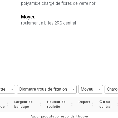
polyamide chargé de fibres de verre noir
Moyeu
roulement à billes 2RS central
tte
Diametre trous de fixation
Moyeu
Charg
Largeur de
Hauteur de
Deport
∅ trou
oue
bandage
roulette
central
Aucun produits correspondant trouvé