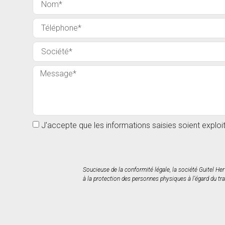
J'accepte que les informations saisies soient explo
Soucieuse de la conformité légale, la société Guitel He
à la protection des personnes physiques à l’égard du tra