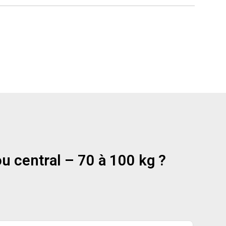
u central – 70 à 100 kg ?