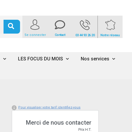
Se connecter
Contact
03 44 93 26 20
Notre réseau
s
LES FOCUS DU MOIS
Nos services
Pour visualiser votre tarif identifiez-vous
Merci de nous contacter
Prix H.T.