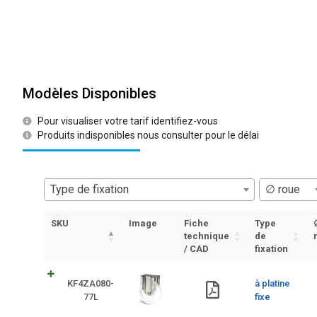
Modèles Disponibles
Pour visualiser votre tarif identifiez-vous
Produits indisponibles nous consulter pour le délai
Type de fixation
∅ roue
SKU
Image
Fiche
Type
technique
de
/ CAD
fixation
KF4ZA080-
à platine
77L
fixe