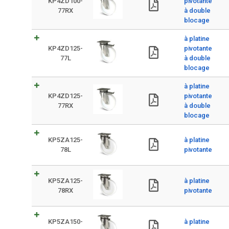
KP4ZD100-
pivotante
77RX
à double
blocage
à platine
KP4ZD125-
pivotante
77L
à double
blocage
à platine
KP4ZD125-
pivotante
77RX
à double
blocage
KP5ZA125-
à platine
78L
pivotante
KP5ZA125-
à platine
78RX
pivotante
KP5ZA150-
à platine