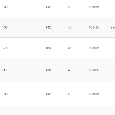
100
142
40
105×85
100
142
40
105×85
à 
125
165
45
105×85
80
120
40
105×85
100
142
40
105×85