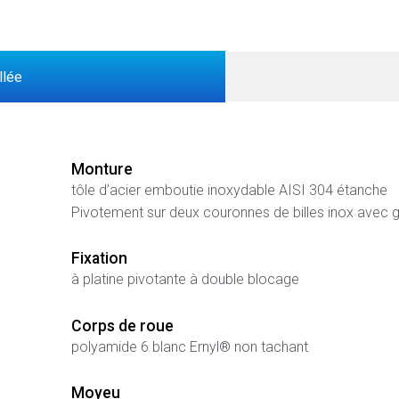
llée
Monture
tôle d’acier emboutie inoxydable AISI 304 étanche
Pivotement sur deux couronnes de billes inox avec g
Fixation
à platine pivotante à double blocage
Corps de roue
polyamide 6 blanc Ernyl® non tachant
Moyeu