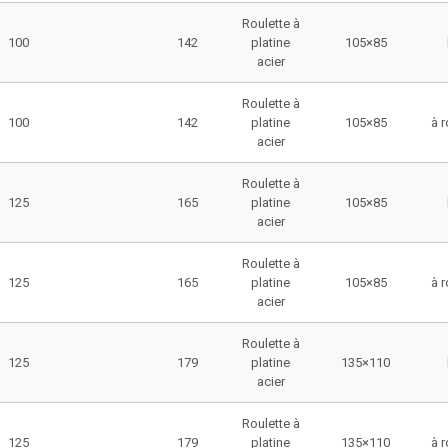
Roulette à
100
142
platine
105×85
acier
Roulette à
100
142
platine
105×85
à 
acier
Roulette à
125
165
platine
105×85
acier
Roulette à
125
165
platine
105×85
à 
acier
Roulette à
125
179
platine
135×110
acier
Roulette à
125
179
platine
135×110
à 