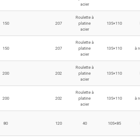
acier
Roulette à
150
207
platine
135×110
acier
Roulette à
150
207
platine
135×110
à 
acier
Roulette à
200
202
platine
135×110
acier
Roulette à
200
202
platine
135×110
à 
acier
80
120
40
105×85