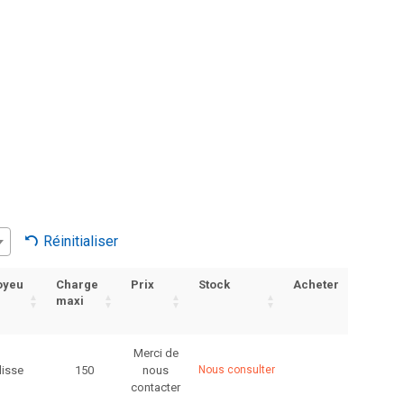
Réinitialiser
oyeu
Charge
Prix
Stock
Acheter
maxi
Merci de
lisse
150
nous
Nous consulter
contacter