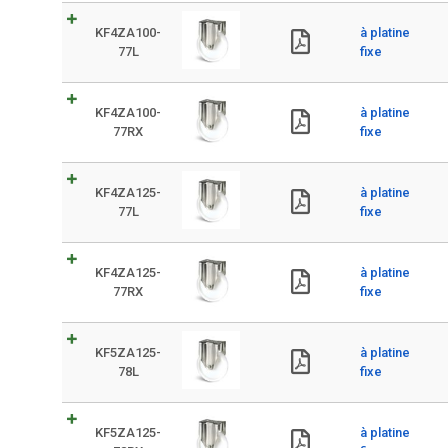
KF4ZA100-
à platine
77L
fixe
KF4ZA100-
à platine
77RX
fixe
KF4ZA125-
à platine
77L
fixe
KF4ZA125-
à platine
77RX
fixe
KF5ZA125-
à platine
78L
fixe
KF5ZA125-
à platine