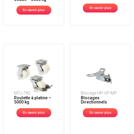
En savoir plus
En savoir plus
M7J-782
Blocage HP-VP-MP
Roulette à platine –
Blocages
5000 kg
Directionnels
En savoir plus
En savoir plus