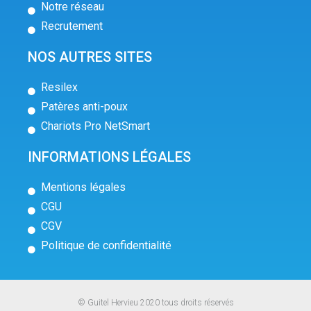
Notre réseau
Recrutement
NOS AUTRES SITES
Resilex
Patères anti-poux
Chariots Pro NetSmart
INFORMATIONS LÉGALES
Mentions légales
CGU
CGV
Politique de confidentialité
© Guitel Hervieu 2020 tous droits réservés