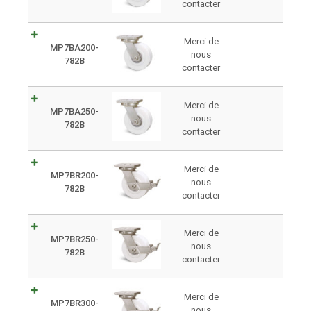
contacter
Merci de
MP7BA200-
nous
782B
contacter
Merci de
MP7BA250-
nous
782B
contacter
Merci de
MP7BR200-
nous
782B
contacter
Merci de
MP7BR250-
nous
782B
contacter
Merci de
MP7BR300-
nous