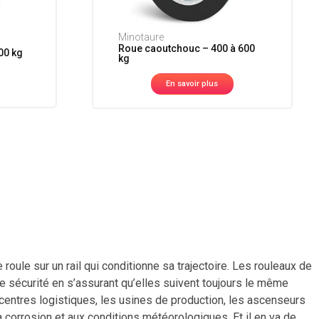
Minotaure
Roue caoutchouc – 400 à 600
00 kg
kg
En savoir plus
roule sur un rail qui conditionne sa trajectoire. Les rouleaux de
e sécurité en s’assurant qu’elles suivent toujours le même
 , centres logistiques, les usines de production, les ascenseurs
corrosion et aux conditions météorologiques. Et il en va de