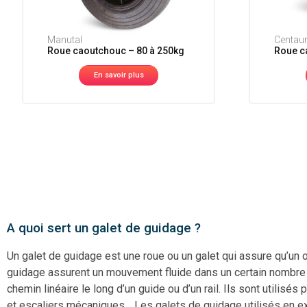
Manutal
Centau
Roue caoutchouc – 80 à 250kg
Roue c
En savoir plus
A quoi sert un galet de guidage ?
Un galet de guidage est une roue ou un galet qui assure qu’un ob
guidage assurent un mouvement fluide dans un certain nombre d
chemin linéaire le long d’un guide ou d’un rail. Ils sont utilis
et escaliers mécaniques… Les galets de guidage utilisés en ex