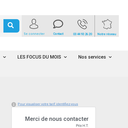
Se connecter
Contact
03 44 93 26 20
Notre réseau
s
LES FOCUS DU MOIS
Nos services
Pour visualiser votre tarif identifiez-vous
Merci de nous contacter
Prix H.T.