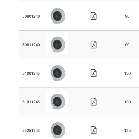
50801240
80
50811240
80
51001245
100
51011245
100
55251245
125