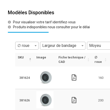
Modèles Disponibles
Pour visualiser votre tarif identifiez-vous
Produits indisponibles nous consulter pour le délai
∅ roue
Largeur de bandage
Moyeu
SKU
Image
Fiche technique /
∅
CAD
roue
381624
160
381626
200