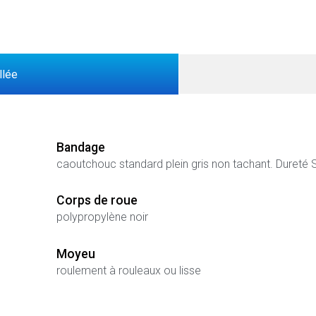
llée
Bandage
caoutchouc standard plein gris non tachant. Dureté
Corps de roue
polypropylène noir
Moyeu
roulement à rouleaux ou lisse