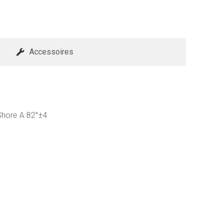
Accessoires
 Shore A 82°±4