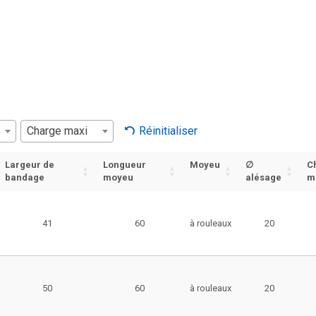
Charge maxi
Réinitialiser
Largeur de
Longueur
Moyeu
∅
C
bandage
moyeu
alésage
m
41
60
à rouleaux
20
50
60
à rouleaux
20