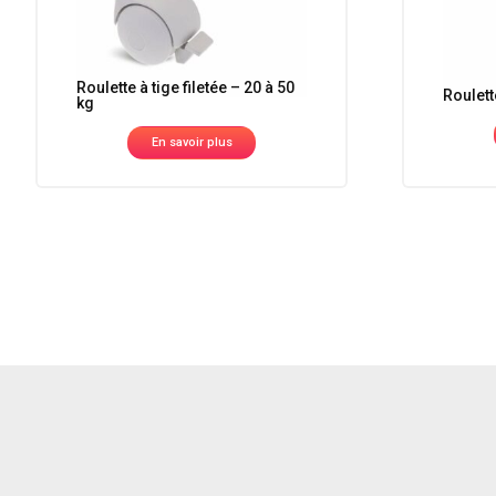
Roulette à tige filetée – 20 à 50
Roulett
kg
En savoir plus