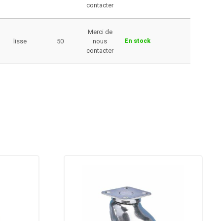
contacter
Merci de
lisse
50
nous
En stock
contacter