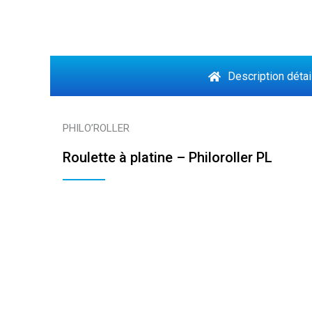
Description détai
PHILO’ROLLER
Roulette à platine – Philoroller PL