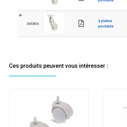
pivotante
à platine
365804
pivotante
Ces produits peuvent vous intéresser :