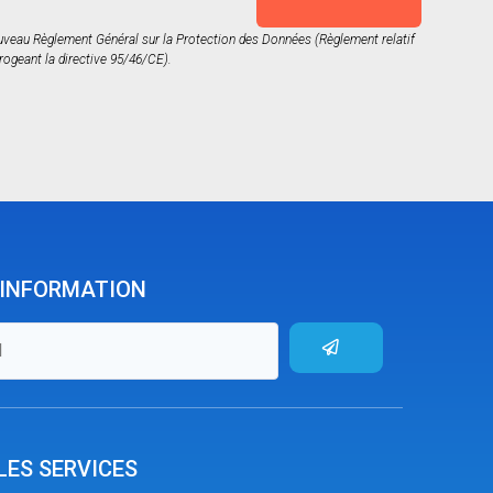
nouveau Règlement Général sur la Protection des Données (Règlement relatif
rogeant la directive 95/46/CE).
'INFORMATION
LES SERVICES