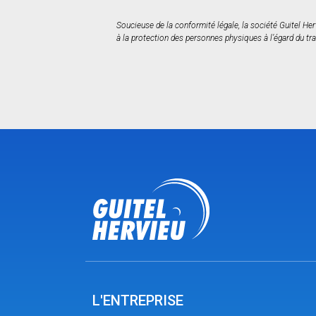
Soucieuse de la conformité légale, la société Guitel He
à la protection des personnes physiques à l’égard du tra
L'ENTREPRISE