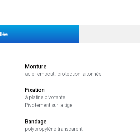
llée
Monture
acier embouti, protection laitonnée
Fixation
à platine pivotante
Pivotement sur la tige
Bandage
polypropylène transparent