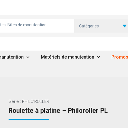
Catégories
 manutention
Matériels de manutention
Promo
Série : PHILO’ROLLER
Roulette à platine – Philoroller PL