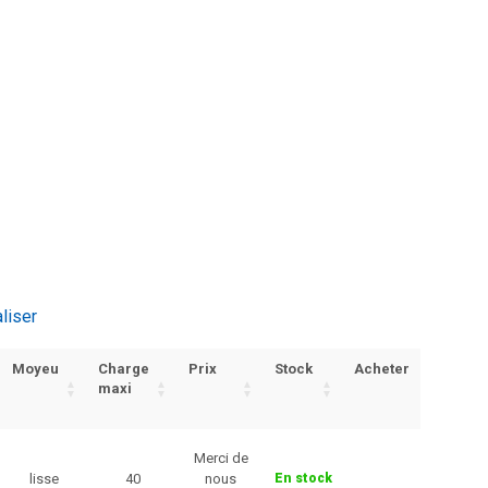
aliser
Moyeu
Charge
Prix
Stock
Acheter
maxi
Merci de
lisse
40
nous
En stock