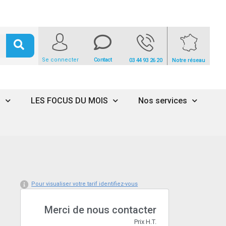
Se connecter
Contact
03 44 93 26 20
Notre réseau
s
LES FOCUS DU MOIS
Nos services
Pour visualiser votre tarif identifiez-vous
Merci de nous contacter
Prix H.T.