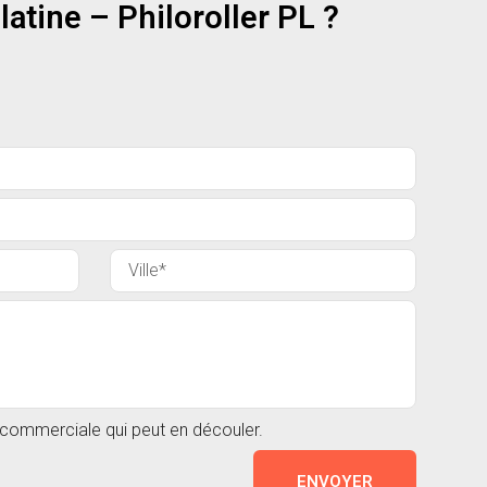
atine – Philoroller PL ?
n commerciale qui peut en découler.
ENVOYER