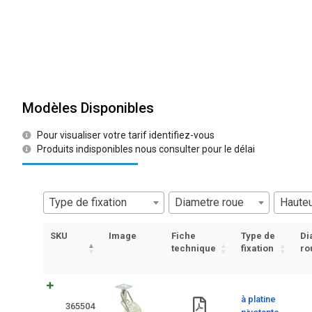
Modèles Disponibles
Pour visualiser votre tarif identifiez-vous
Produits indisponibles nous consulter pour le délai
Type de fixation
Diametre roue
Hauteu
SKU
Image
Fiche
Type de
Di
technique
fixation
ro
à platine
365504