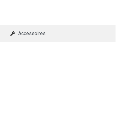
Accessoires