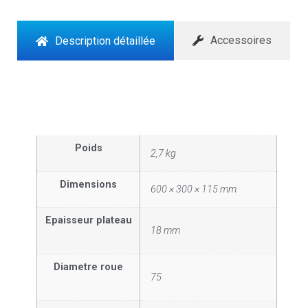
Accessoires
Description détaillée
Poids
2,7 kg
Dimensions
600 × 300 × 115 mm
Epaisseur plateau
18 mm
Diametre roue
75