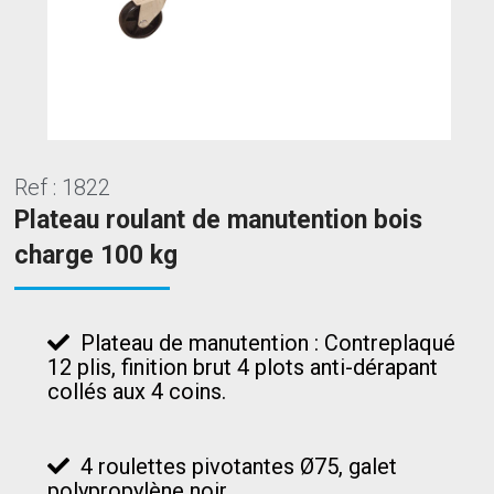
Ref : 1822
Plateau roulant de manutention bois
charge 100 kg
Plateau de manutention : Contreplaqué
12 plis, finition brut 4 plots anti-dérapant
collés aux 4 coins.
4 roulettes pivotantes Ø75, galet
polypropylène noir.