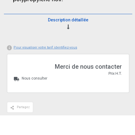
Description détaillée
Pour visualiser votre tarif identifiez-vous
Merci de nous contacter
Prix H.T.
Nous consulter
Partagez