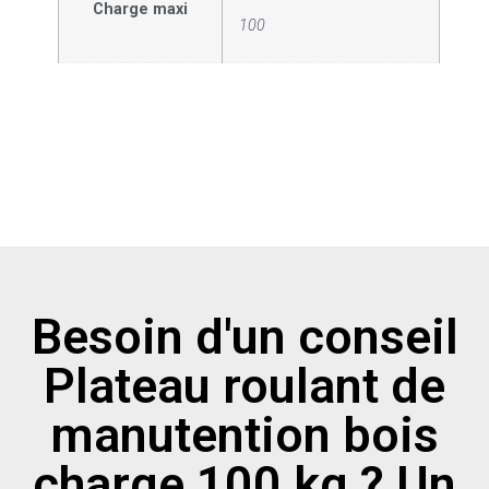
Charge maxi
100
Besoin d'un conseil
Plateau roulant de
manutention bois
charge 100 kg ? Un