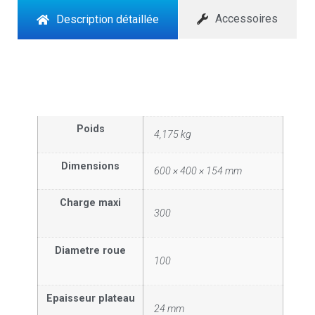
Accessoires
Description détaillée
Poids
4,175 kg
Dimensions
600 × 400 × 154 mm
Charge maxi
300
Diametre roue
100
Epaisseur plateau
24 mm