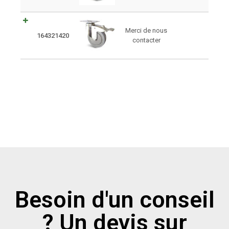
Merci de nous
164321420
contacter
Besoin d'un conseil
? Un devis sur