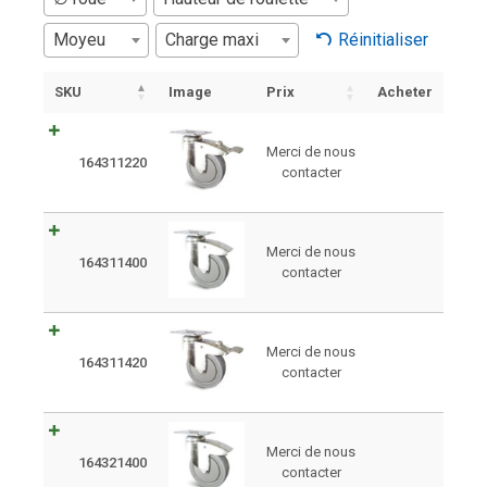
Moyeu
Charge maxi
Réinitialiser
SKU
Image
Prix
Acheter
Merci de nous
164311220
contacter
Merci de nous
164311400
contacter
Merci de nous
164311420
contacter
Merci de nous
164321400
contacter