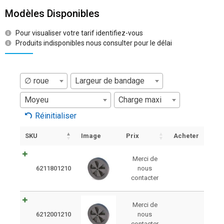
Modèles Disponibles
Pour visualiser votre tarif identifiez-vous
Produits indisponibles nous consulter pour le délai
∅ roue
Largeur de bandage
Moyeu
Charge maxi
Réinitialiser
SKU
Image
Prix
Acheter
Merci de
6211801210
nous
contacter
Merci de
6212001210
nous
contacter