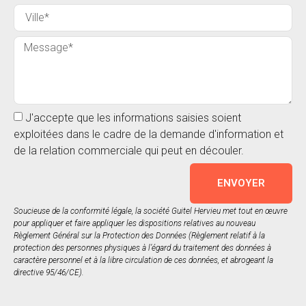
J'accepte que les informations saisies soient
exploitées dans le cadre de la demande d'information et
de la relation commerciale qui peut en découler.
ENVOYER
Soucieuse de la conformité légale, la société Guitel Hervieu met tout en œuvre
pour appliquer et faire appliquer les dispositions relatives au nouveau
Règlement Général sur la Protection des Données (Règlement relatif à la
protection des personnes physiques à l’égard du traitement des données à
caractère personnel et à la libre circulation de ces données, et abrogeant la
directive 95/46/CE).