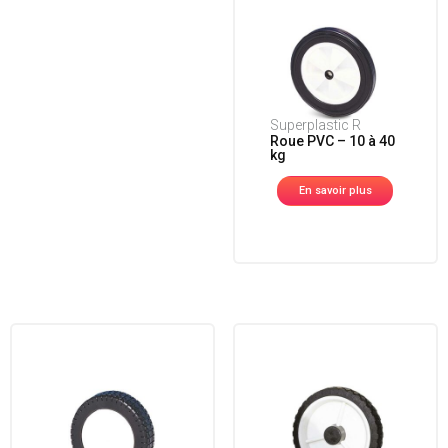
Superplastic R
Roue PVC – 10 à 40
kg
En savoir plus