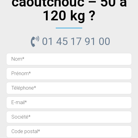
caoutchouc – 50 à
120 kg ?
01 45 17 91 00