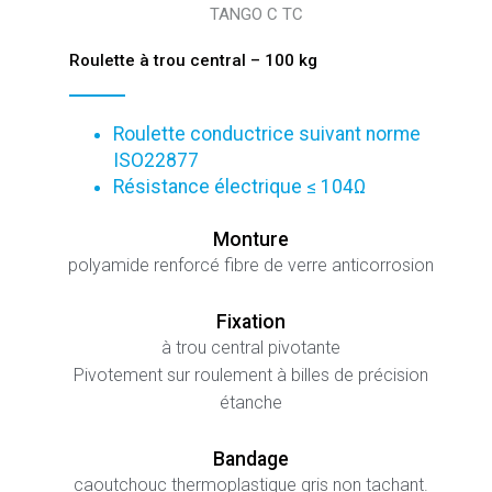
TANGO C TC
Roulette à trou central – 100 kg
Roulette conductrice suivant norme
ISO22877
Résistance électrique ≤ 104Ω
Monture
polyamide renforcé fibre de verre anticorrosion
Fixation
à trou central pivotante
Pivotement sur roulement à billes de précision
étanche
Bandage
caoutchouc thermoplastique gris non tachant.