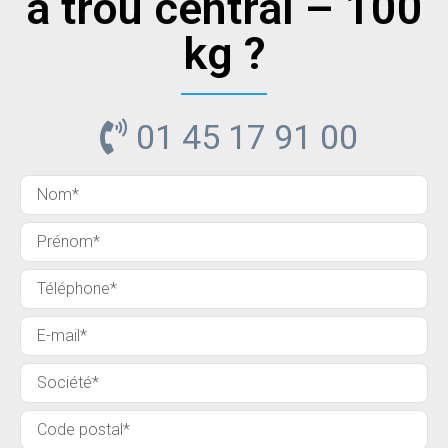
à trou central – 100
kg ?
01 45 17 91 00