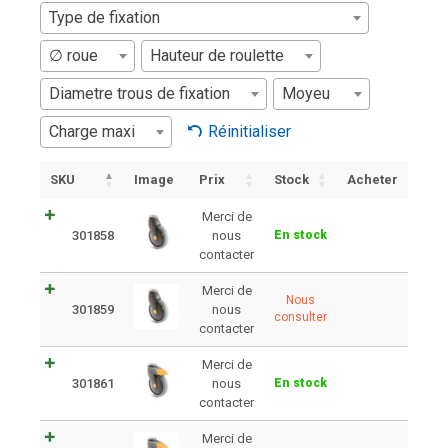
Type de fixation
∅ roue
Hauteur de roulette
Diametre trous de fixation
Moyeu
Charge maxi
Réinitialiser
SKU
Image
Prix
Stock
Acheter
Merci de
301858
nous
En stock
contacter
Merci de
Nous
301859
nous
consulter
contacter
Merci de
301861
nous
En stock
contacter
Merci de