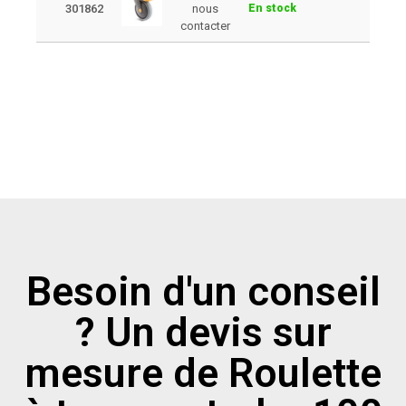
301862
nous
En stock
contacter
Besoin d'un conseil
? Un devis sur
mesure de Roulette