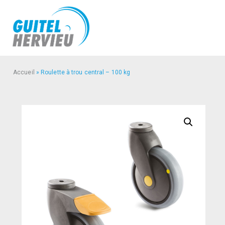
Accueil
»
Roulette à trou central – 100 kg