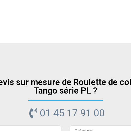
evis sur mesure de Roulette de coll
Tango série PL ?
01 45 17 91 00