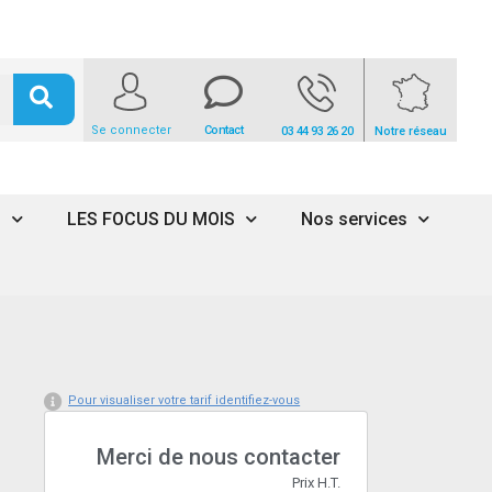
Se connecter
Contact
03 44 93 26 20
Notre réseau
s
LES FOCUS DU MOIS
Nos services
Pour visualiser votre tarif identifiez-vous
Merci de nous contacter
Prix H.T.