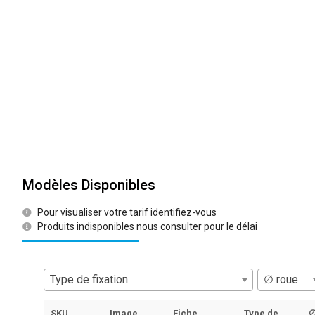
Modèles Disponibles
Pour visualiser votre tarif identifiez-vous
Produits indisponibles nous consulter pour le délai
Type de fixation
∅ roue
SKU
Image
Fiche
Type de