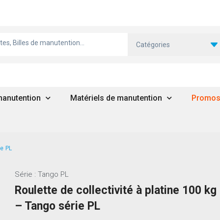
Catégories
 manutention
Matériels de manutention
Promo
ie PL
Série : Tango PL
Roulette de collectivité à platine 100 kg
– Tango série PL