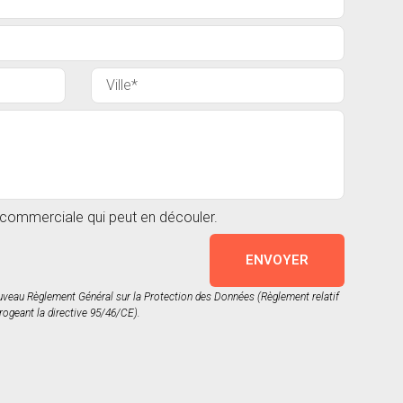
n commerciale qui peut en découler.
ENVOYER
nouveau Règlement Général sur la Protection des Données (Règlement relatif
rogeant la directive 95/46/CE).