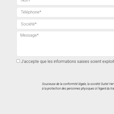
J'accepte que les informations saisies soient explo
Soucieuse de la conformité légale, la société Guitel He
à la protection des personnes physiques à l’égard du tra