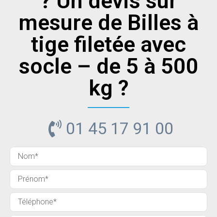
? Un devis sur
mesure de Billes à
tige filetée avec
socle – de 5 à 500
kg ?
01 45 17 91 00