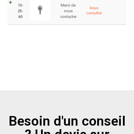
13-
Merci de
Nous
25-
nous
consulter
60
contacter
Besoin d'un conseil