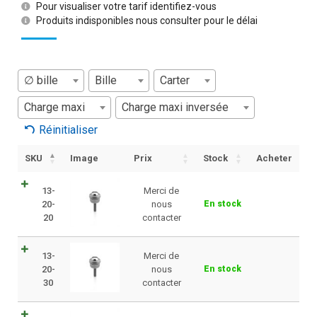
Pour visualiser votre tarif identifiez-vous
Produits indisponibles nous consulter pour le délai
∅ bille
Bille
Carter
Charge maxi
Charge maxi inversée
Réinitialiser
SKU
Image
Prix
Stock
Acheter
13-
Merci de
20-
nous
En stock
20
contacter
13-
Merci de
20-
nous
En stock
30
contacter