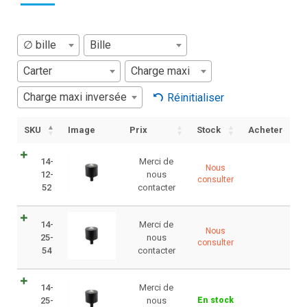
∅ bille
Bille
Carter
Charge maxi
Charge maxi inversée
Réinitialiser
SKU
Image
Prix
Stock
Acheter
14-
Merci de
Nous
12-
nous
consulter
52
contacter
14-
Merci de
Nous
25-
nous
consulter
54
contacter
14-
Merci de
25-
nous
En stock