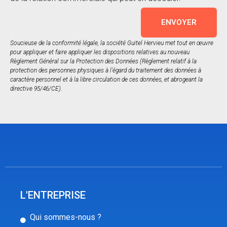
ENVOYER
Soucieuse de la conformité légale, la société Guitel Hervieu met tout en œuvre
pour appliquer et faire appliquer les dispositions relatives au nouveau
Règlement Général sur la Protection des Données (Règlement relatif à la
protection des personnes physiques à l’égard du traitement des données à
caractère personnel et à la libre circulation de ces données, et abrogeant la
directive 95/46/CE).
L'ENTREPRISE
Qui sommes-nous ?