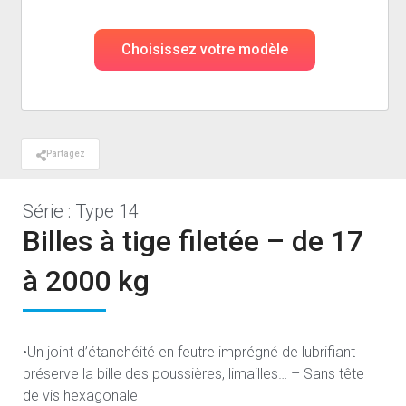
Choisissez votre modèle
Partagez
Série : Type 14
Billes à tige filetée – de 17
à 2000 kg
•Un joint d’étanchéité en feutre imprégné de lubrifiant
préserve la bille des poussières, limailles… – Sans tête
de vis hexagonale