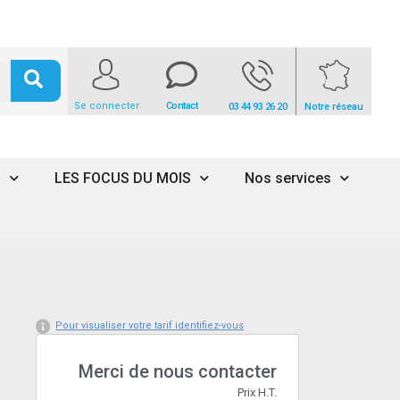
Se connecter
Contact
03 44 93 26 20
Notre réseau
s
LES FOCUS DU MOIS
Nos services
Pour visualiser votre tarif identifiez-vous
Merci de nous contacter
Prix H.T.