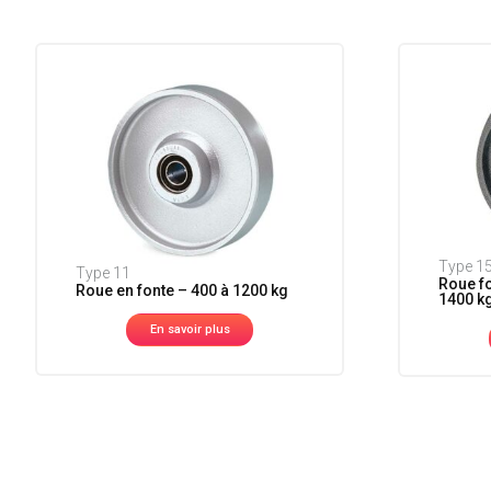
Type 1
Type 11
Roue fo
Roue en fonte – 400 à 1200 kg
1400 k
En savoir plus