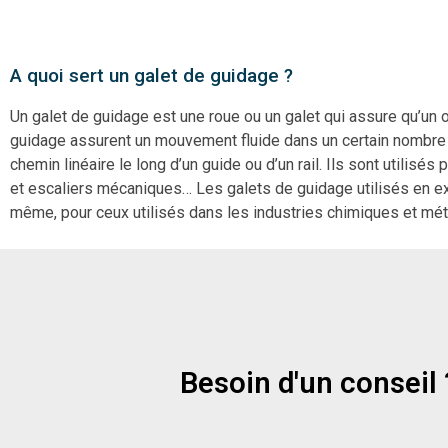
A quoi sert un galet de guidage ?
Un galet de guidage est une roue ou un galet qui assure qu’un ob
guidage assurent un mouvement fluide dans un certain nombre d
chemin linéaire le long d’un guide ou d’un rail. Ils sont utilis
et escaliers mécaniques… Les galets de guidage utilisés en ex
même, pour ceux utilisés dans les industries chimiques et mét
Besoin d'un conseil