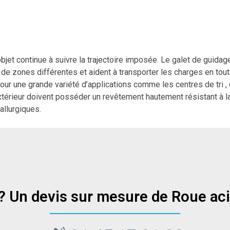
jet continue à suivre la trajectoire imposée. Le galet de guidage 
e zones différentes et aident à transporter les charges en tout
és pour une grande variété d’applications comme les centres de tri
térieur doivent posséder un revêtement hautement résistant à la 
allurgiques.
 ? Un devis sur mesure de Roue aci