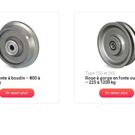
5
Type 155 et 165
nte à boudin – 800 à
Roue à gorge en fonte ou
g
– 225 à 1200 kg
En savoir plus
En savoir plus