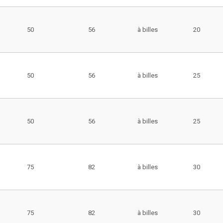
50
56
à billes
20
50
56
à billes
25
50
56
à billes
25
75
82
à billes
30
75
82
à billes
30