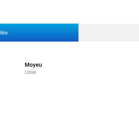
llée
Moyeu
Lisse