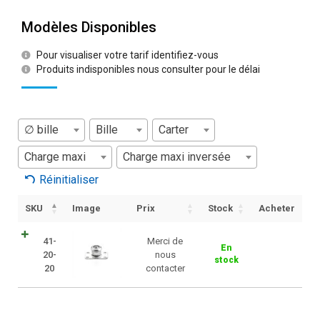
Modèles Disponibles
Pour visualiser votre tarif identifiez-vous
Produits indisponibles nous consulter pour le délai
∅ bille
Bille
Carter
Charge maxi
Charge maxi inversée
Réinitialiser
SKU
Image
Prix
Stock
Acheter
41-
Merci de
En
20-
nous
stock
20
contacter