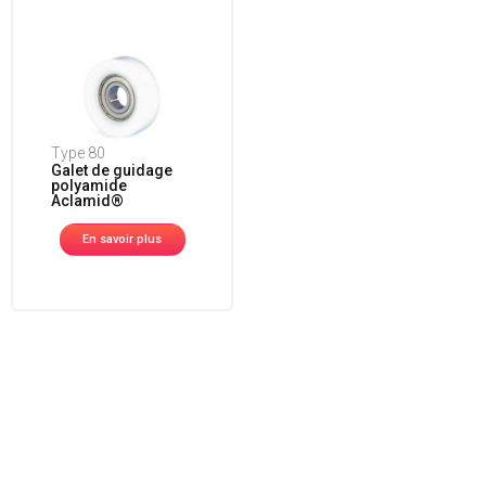
Type 80
Galet de guidage
polyamide
Aclamid®
En savoir plus