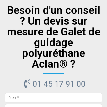
Besoin d'un conseil
? Un devis sur
mesure de Galet de
guidage
polyuréthane
Aclan® ?
01 45 17 91 00