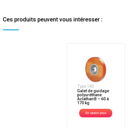
Ces produits peuvent vous intéresser :
Type 140
Galet de guidage
polyuréthane
Aclathan® – 60 à
170 kg
En savoir plus