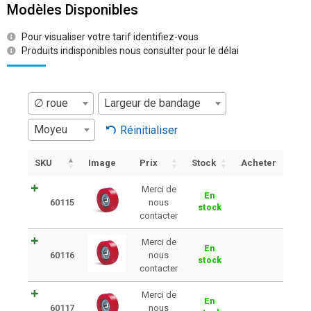
Modèles Disponibles
Pour visualiser votre tarif identifiez-vous
Produits indisponibles nous consulter pour le délai
∅ roue
Largeur de bandage
Moyeu
Réinitialiser
SKU
Image
Prix
Stock
Acheter
Merci de
En
60115
nous
stock
contacter
Merci de
En
60116
nous
stock
contacter
Merci de
En
60117
nous