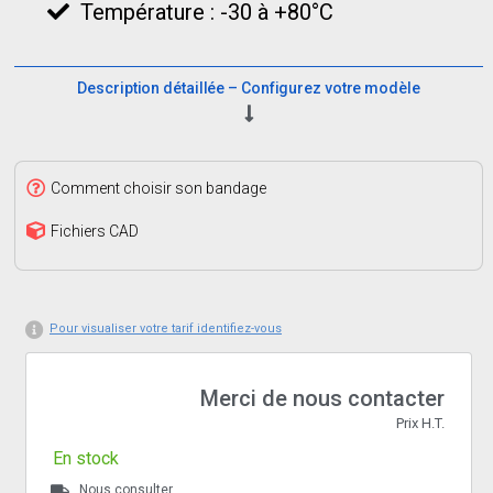
Température : -30 à +80°C
Description détaillée – Configurez votre modèle
Comment choisir son bandage
Fichiers CAD
Pour visualiser votre tarif identifiez-vous
Merci de nous contacter
Prix H.T.
En stock
Nous consulter