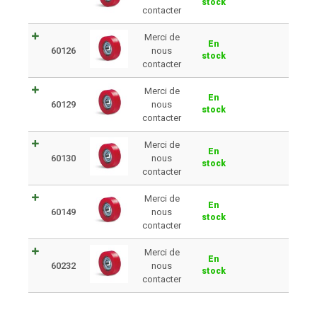
stock
contacter
Merci de
En
60126
nous
stock
contacter
Merci de
En
60129
nous
stock
contacter
Merci de
En
60130
nous
stock
contacter
Merci de
En
60149
nous
stock
contacter
Merci de
En
60232
nous
stock
contacter