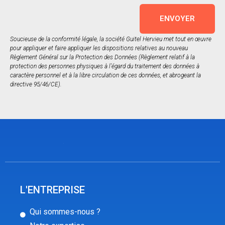
ENVOYER
Soucieuse de la conformité légale, la société Guitel Hervieu met tout en œuvre
pour appliquer et faire appliquer les dispositions relatives au nouveau
Règlement Général sur la Protection des Données (Règlement relatif à la
protection des personnes physiques à l’égard du traitement des données à
caractère personnel et à la libre circulation de ces données, et abrogeant la
directive 95/46/CE).
L'ENTREPRISE
Qui sommes-nous ?