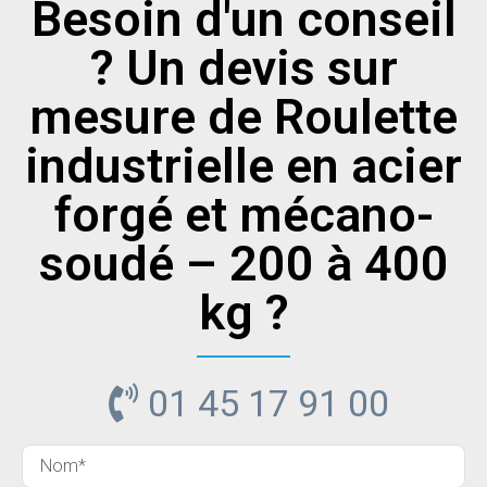
Besoin d'un conseil
? Un devis sur
mesure de Roulette
industrielle en acier
forgé et mécano-
soudé – 200 à 400
kg ?
01 45 17 91 00