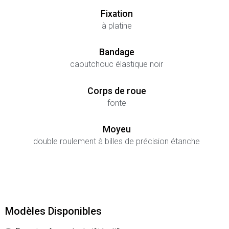
Fixation
à platine
Bandage
caoutchouc élastique noir
Corps de roue
fonte
Moyeu
double roulement à billes de précision étanche
Modèles Disponibles