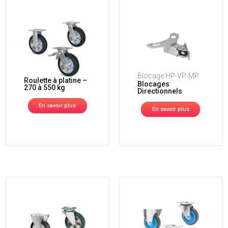
Blocage HP-VP-MP
Roulette à platine –
Blocages
270 à 550 kg
Directionnels
En savoir plus
En savoir plus