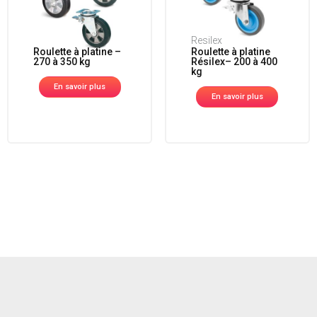
Resilex
Roulette à platine –
Roulette à platine
270 à 350 kg
Résilex– 200 à 400
kg
En savoir plus
En savoir plus