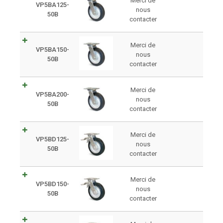
Merci de
VP5BA125-
nous
50B
contacter
Merci de
VP5BA150-
nous
50B
contacter
Merci de
VP5BA200-
nous
50B
contacter
Merci de
VP5BD125-
nous
50B
contacter
Merci de
VP5BD150-
nous
50B
contacter