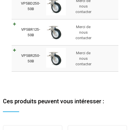
Merci de
VP5BD250-
nous
50B
contacter
Merci de
VP5BR125-
nous
50B
contacter
Merci de
VP5BR250-
nous
50B
contacter
Ces produits peuvent vous intéresser :