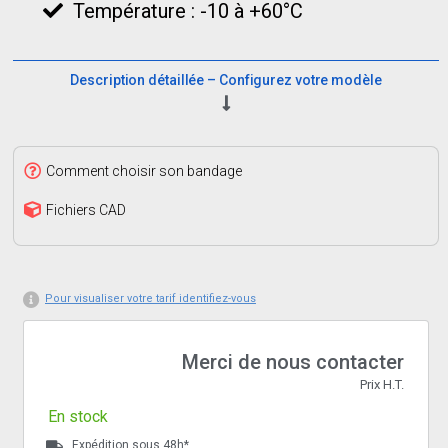
Température : -10 à +60°C
Description détaillée – Configurez votre modèle
Comment choisir son bandage
Fichiers CAD
Pour visualiser votre tarif identifiez-vous
Merci de nous contacter
Prix H.T.
En stock
Expédition sous 48h*