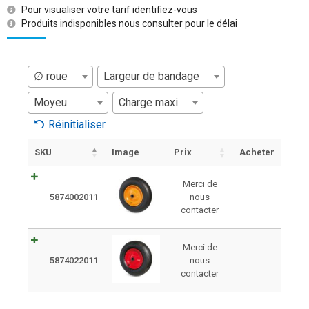
Pour visualiser votre tarif identifiez-vous
Produits indisponibles nous consulter pour le délai
∅ roue
Largeur de bandage
Moyeu
Charge maxi
Réinitialiser
SKU
Image
Prix
Acheter
Merci de
5874002011
nous
contacter
Merci de
5874022011
nous
contacter