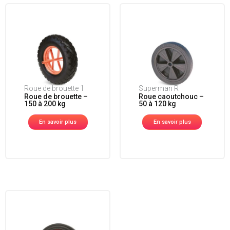
Roue de brouette 1
Superman R
Roue de brouette –
Roue caoutchouc –
150 à 200 kg
50 à 120 kg
En savoir plus
En savoir plus