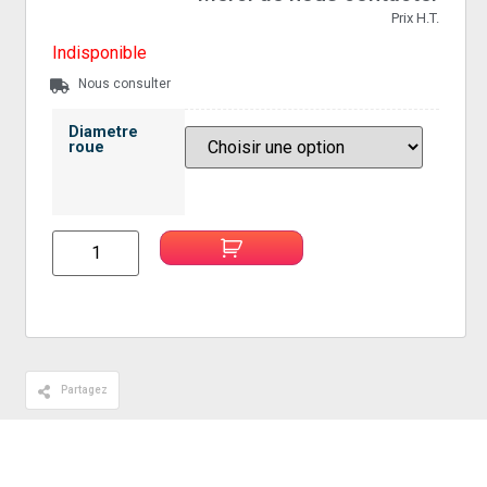
Prix H.T.
Indisponible
Nous consulter
Diametre
roue
Partagez