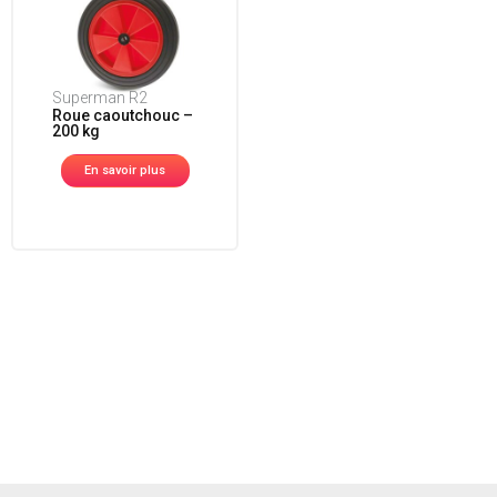
Superman R2
Roue caoutchouc –
200 kg
En savoir plus