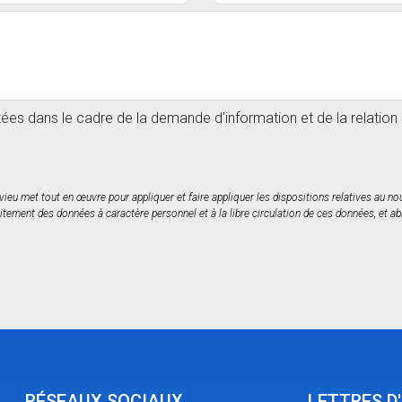
itées dans le cadre de la demande d'information et de la relatio
rvieu met tout en œuvre pour appliquer et faire appliquer les dispositions relatives au 
itement des données à caractère personnel et à la libre circulation de ces données, et ab
RÉSEAUX SOCIAUX
LETTRES D