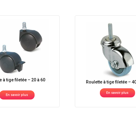
 à tige filetée – 20 à 60
Roulette à tige filetée – 4
En savoir plus
En savoir plus