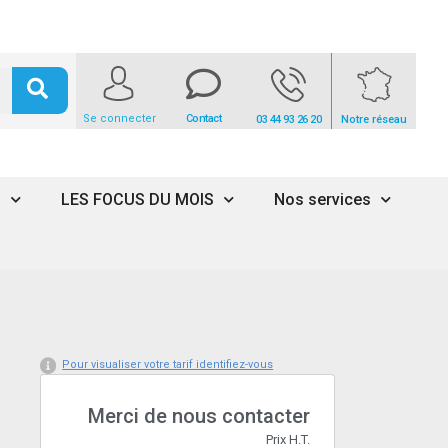
Se connecter
Contact
03 44 93 26 20
Notre réseau
s
LES FOCUS DU MOIS
Nos services
Pour visualiser votre tarif identifiez-vous
Merci de nous contacter
Prix H.T.