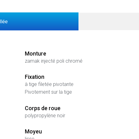
llée
Monture
zamak injecté poli chromé
Fixation
à tige filetée pivotante
Pivotement sur la tige
Corps de roue
polypropylène noir
Moyeu
lisse