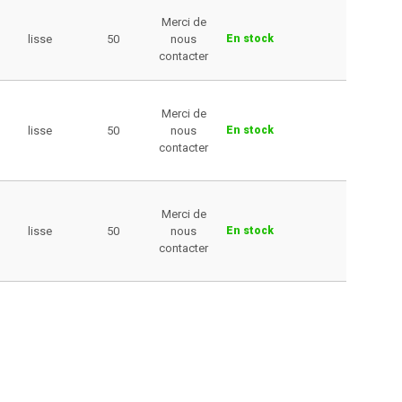
Merci de
lisse
50
nous
En stock
contacter
Merci de
lisse
50
nous
En stock
contacter
Merci de
lisse
50
nous
En stock
contacter