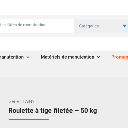
Catégories
 manutention
Matériels de manutention
Promo
Série : TWINY
Roulette à tige filetée – 50 kg