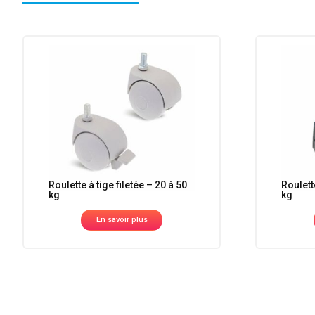
Roulette à tige filetée – 20 à 50
Roulette
kg
kg
En savoir plus