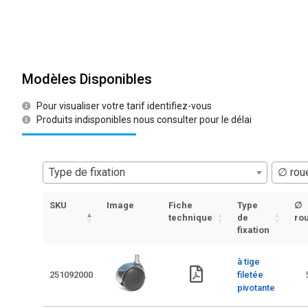
Modèles Disponibles
Pour visualiser votre tarif identifiez-vous
Produits indisponibles nous consulter pour le délai
Type de fixation
∅ rou
SKU
Image
Fiche
Type
∅
technique
de
ro
fixation
à tige
251092000
filetée
pivotante