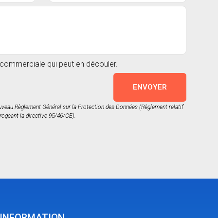
n commerciale qui peut en découler.
ENVOYER
nouveau Règlement Général sur la Protection des Données (Règlement relatif
rogeant la directive 95/46/CE).
'INFORMATION