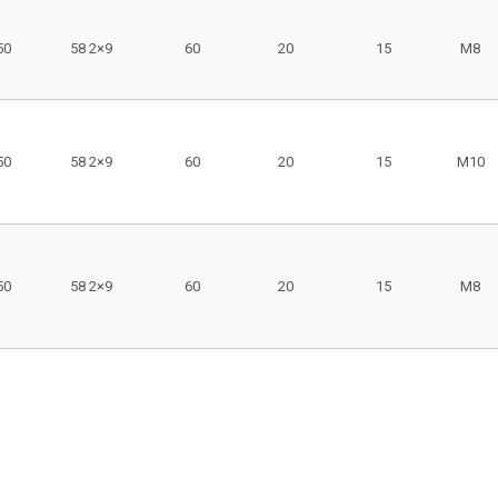
50
58 2×9
60
20
15
M8
50
58 2×9
60
20
15
M10
50
58 2×9
60
20
15
M8