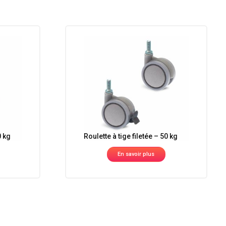
0 kg
Roulette à tige filetée – 50 kg
En savoir plus