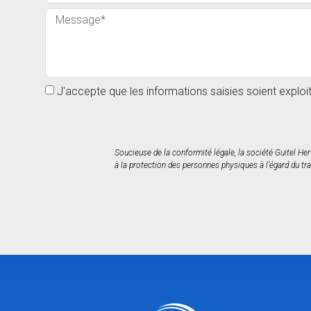
J'accepte que les informations saisies soient explo
Soucieuse de la conformité légale, la société Guitel He
à la protection des personnes physiques à l’égard du tra