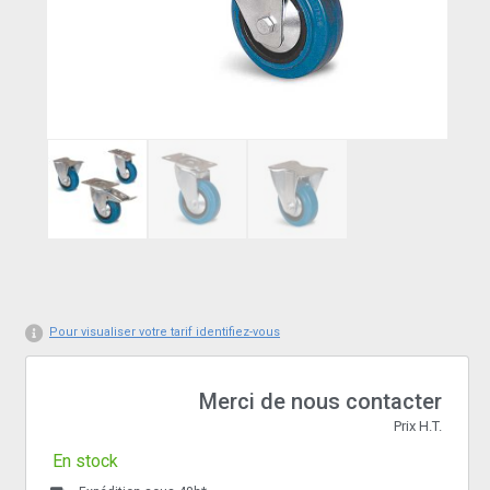
Pour visualiser votre tarif identifiez-vous
Merci de nous contacter
Prix H.T.
En stock