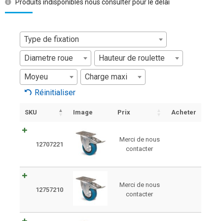
Produits indisponibles nous consulter pour le délai
Type de fixation
Diametre roue
Hauteur de roulette
Moyeu
Charge maxi
Réinitialiser
SKU
Image
Prix
Acheter
Merci de nous
12707221
contacter
Merci de nous
12757210
contacter