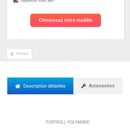
Expédition sous 48h*
Choisissez votre modèle
Partagez
Accessoires
Description détaillée
PORTROLL POLYAMIDE