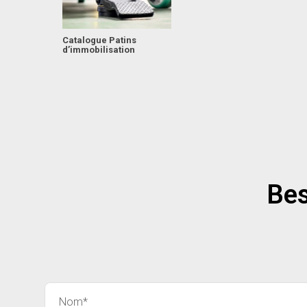
Catalogue Patins
d’immobilisation
Bes