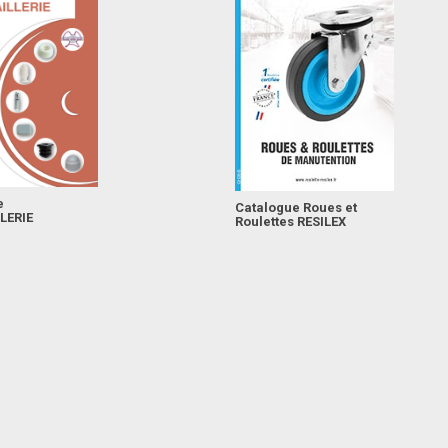
e
Catalogue Roues et
LERIE
Roulettes RESILEX