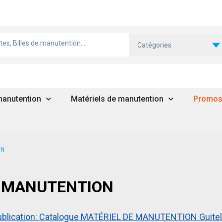
Catégories
 manutention
Matériels de manutention
Promo
ON
E MANUTENTION
ublication: Catalogue MATÉRIEL DE MANUTENTION Guitel