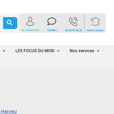
Se connecter
Contact
03 44 93 26 20
Notre réseau
s
LES FOCUS DU MOIS
Nos services
 Hervieu