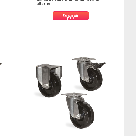
alterné
En savoir
plus