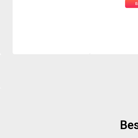
E
Bes