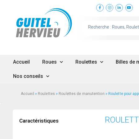
Accueil
Roues
Roulettes
Billes de
Nos conseils
Accueil
»
Roulettes
»
Roulettes de manutention
»
Roulette pour appl
ROULETT
Caractéristiques