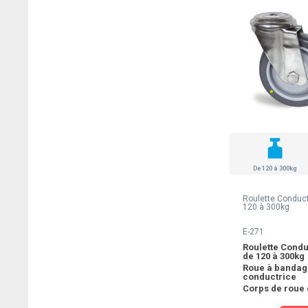
De 120 à 300kg
Roulette Conduct
120 à 300kg
E-271
Roulette Condu
de 120 à 300kg
Roue à bandag
conductrice
Corps de roue