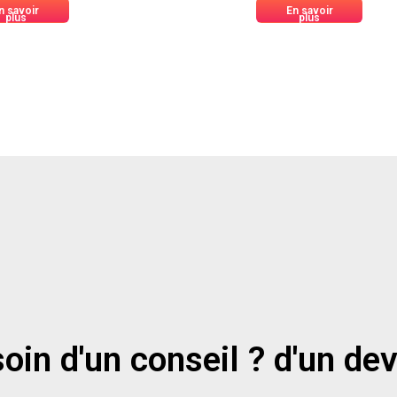
n savoir
En savoir
plus
plus
oin d'un conseil ? d'un dev