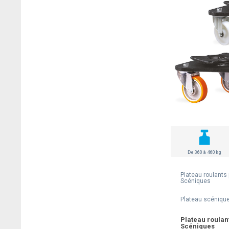
De 360 à 460 kg
Plateau roulants
Scéniques
Plateau scéniqu
Plateau roula
Scéniques