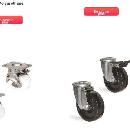
Polyuréthane
En savoir
plus
n savoir
plus