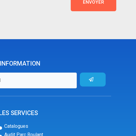
ENVOYER
'INFORMATION
LES SERVICES
Catalogues
Audit Parc Roulant