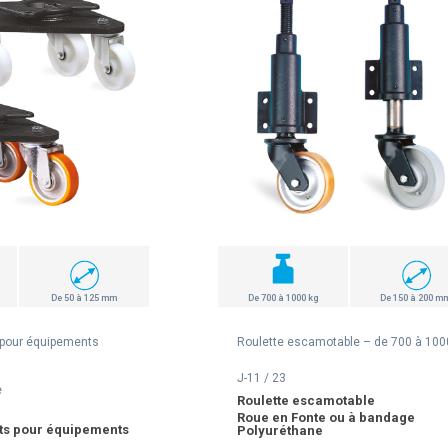
De 50 à 125 mm
De 700 à 1000 kg
De 150 à 200 m
 pour équipements
Roulette escamotable – de 700 à 100
J-11 / 23
e
Roulette escamotable
Roue en Fonte ou à bandage
nts pour équipements
Polyuréthane