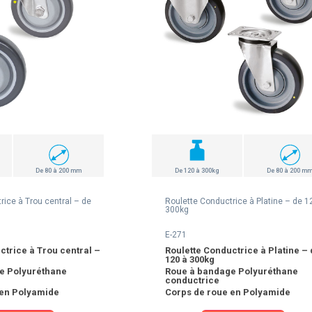
De 80 à 200 mm
De 120 à 300kg
De 80 à 200 m
rice à Trou central – de
Roulette Conductrice à Platine – de 1
300kg
E-271
ctrice à Trou central –
Roulette Conductrice à Platine –
120 à 300kg
e Polyuréthane
Roue à bandage Polyuréthane
conductrice
 en Polyamide
Corps de roue en Polyamide