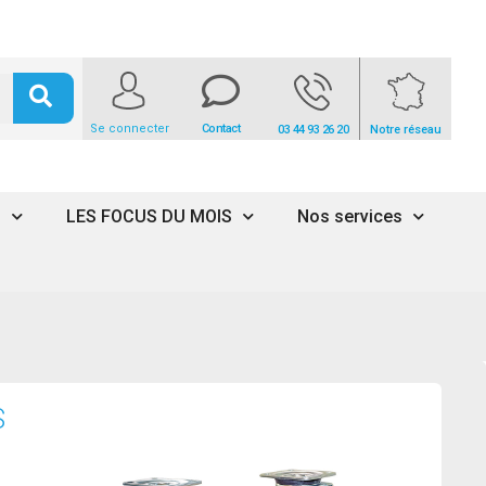
Se connecter
Contact
03 44 93 26 20
Notre réseau
s
LES FOCUS DU MOIS
Nos services
S